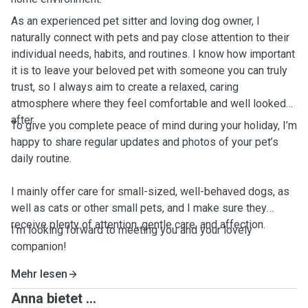
As an experienced pet sitter and loving dog owner, I
naturally connect with pets and pay close attention to their
individual needs, habits, and routines. I know how important
it is to leave your beloved pet with someone you can truly
trust, so I always aim to create a relaxed, caring
atmosphere where they feel comfortable and well looked
after.
To give you complete peace of mind during your holiday, I’m
happy to share regular updates and photos of your pet’s
daily routine.
I mainly offer care for small-sized, well-behaved dogs, as
well as cats or other small pets, and I make sure they
receive plenty of attention, gentle care, and affection.
I’m looking forward to meeting you and your lovely
companion!
Mehr lesen
Anna bietet ...