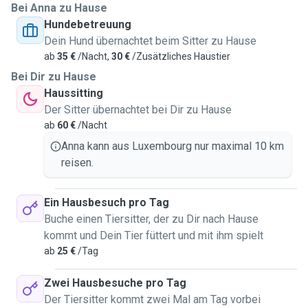
Bei Anna zu Hause
Hundebetreuung
Dein Hund übernachtet beim Sitter zu Hause
ab
35 €
/Nacht,
30 €
/Zusätzliches Haustier
Bei Dir zu Hause
Haussitting
Der Sitter übernachtet bei Dir zu Hause
ab
60 €
/Nacht
Anna kann aus Luxembourg nur maximal 10 km
reisen.
Ein Hausbesuch pro Tag
Buche einen Tiersitter, der zu Dir nach Hause
kommt und Dein Tier füttert und mit ihm spielt
ab
25 €
/Tag
Zwei Hausbesuche pro Tag
Der Tiersitter kommt zwei Mal am Tag vorbei