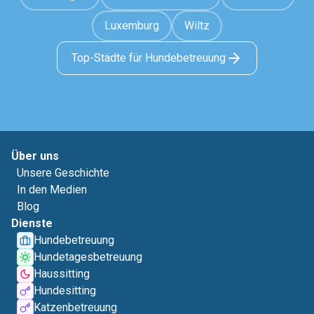
Luxemburg
Wiltz
Top-Städte für Hundebetreuung
Über uns
Unsere Geschichte
In den Medien
Blog
Dienste
Hundebetreuung
Hundetagesbetreuung
Haussitting
Hundesitting
Katzenbetreuung