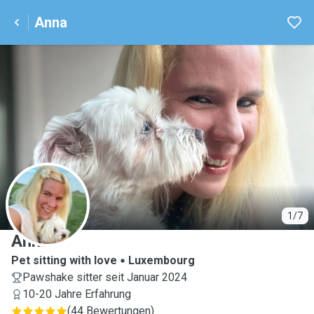
Anna
A
1/7
Anna
Pet sitting with love
Luxembourg
Pawshake sitter seit Januar 2024
10-20 Jahre Erfahrung
(
44 Bewertungen
)