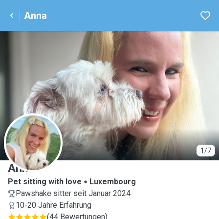
Anna
A
1/7
Anna
Pet sitting with love
Luxembourg
Pawshake sitter seit Januar 2024
10-20 Jahre Erfahrung
(
44 Bewertungen
)