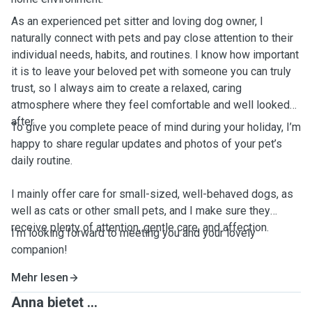
As an experienced pet sitter and loving dog owner, I
naturally connect with pets and pay close attention to their
individual needs, habits, and routines. I know how important
it is to leave your beloved pet with someone you can truly
trust, so I always aim to create a relaxed, caring
atmosphere where they feel comfortable and well looked
after.
To give you complete peace of mind during your holiday, I’m
happy to share regular updates and photos of your pet’s
daily routine.
I mainly offer care for small-sized, well-behaved dogs, as
well as cats or other small pets, and I make sure they
receive plenty of attention, gentle care, and affection.
I’m looking forward to meeting you and your lovely
companion!
Mehr lesen
Anna bietet ...