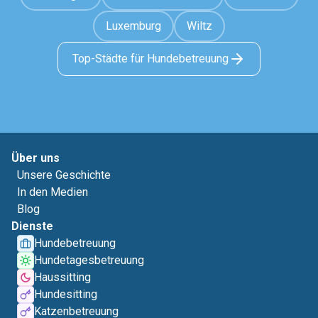
Luxemburg
Wiltz
Top-Städte für Hundebetreuung
Über uns
Unsere Geschichte
In den Medien
Blog
Dienste
Hundebetreuung
Hundetagesbetreuung
Haussitting
Hundesitting
Katzenbetreuung