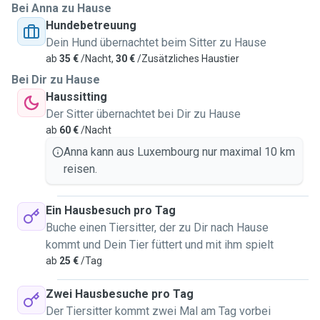
Bei Anna zu Hause
Hundebetreuung
Dein Hund übernachtet beim Sitter zu Hause
ab
35 €
/Nacht,
30 €
/Zusätzliches Haustier
Bei Dir zu Hause
Haussitting
Der Sitter übernachtet bei Dir zu Hause
ab
60 €
/Nacht
Anna kann aus Luxembourg nur maximal 10 km
reisen.
Ein Hausbesuch pro Tag
Buche einen Tiersitter, der zu Dir nach Hause
kommt und Dein Tier füttert und mit ihm spielt
ab
25 €
/Tag
Zwei Hausbesuche pro Tag
Der Tiersitter kommt zwei Mal am Tag vorbei