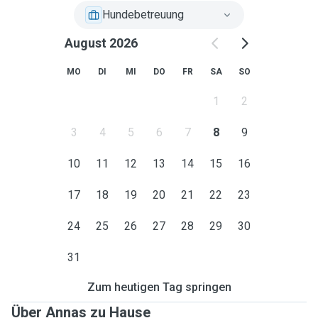
Hundebetreuung
August 2026
MO
DI
MI
DO
FR
SA
SO
1
2
3
4
5
6
7
8
9
10
11
12
13
14
15
16
17
18
19
20
21
22
23
24
25
26
27
28
29
30
31
Zum heutigen Tag springen
Über Annas zu Hause