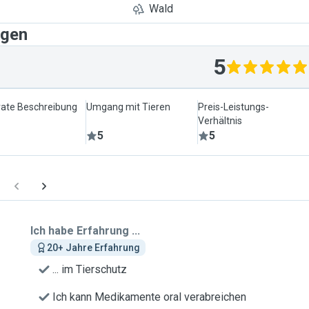
Wald
agen
5
ate Beschreibung
Umgang mit Tieren
Preis-Leistungs-
Verhältnis
5
5
Ich habe Erfahrung ...
20+ Jahre Erfahrung
... im Tierschutz
Ich kann Medikamente oral verabreichen