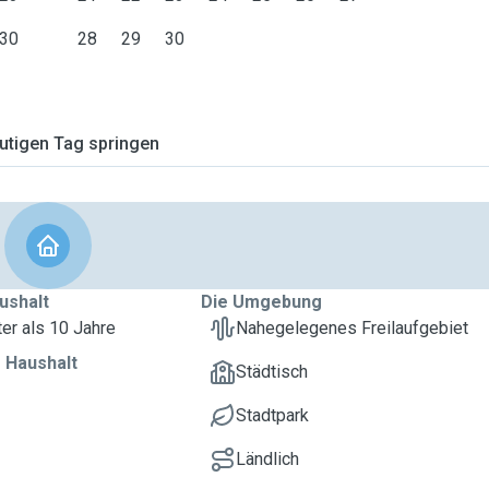
30
28
29
30
tigen Tag springen
ushalt
Die Umgebung
ter als 10 Jahre
Nahegelegenes Freilaufgebiet
 Haushalt
Städtisch
Stadtpark
Ländlich