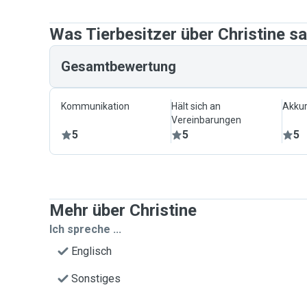
Was Tierbesitzer über Christine s
Gesamtbewertung
Kommunikation
Hält sich an
Akkur
Vereinbarungen
5
5
5
Mehr über Christine
Ich spreche ...
Englisch
Sonstiges