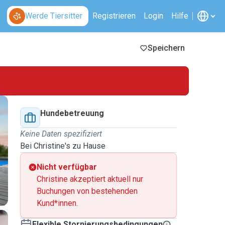
Werde Tiersitter
Registrieren
Login
Hilfe
Speichern
Hundebetreuung
Keine Daten spezifiziert
Bei Christine's zu Hause
Nicht verfügbar
Christine akzeptiert aktuell nur
Buchungen von bestehenden
Kund*innen.
Flexible Stornierungsbedingungen