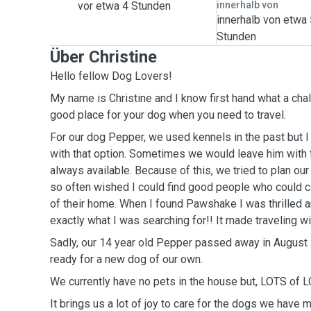
vor etwa 4 Stunden
innerhalb von
innerhalb von etwa
Stunden
Über Christine
Hello fellow Dog Lovers!
My name is Christine and I know first hand what a chall
good place for your dog when you need to travel.
For our dog Pepper, we used kennels in the past but 
with that option. Sometimes we would leave him with f
always available. Because of this, we tried to plan our 
so often wished I could find good people who could ca
of their home. When I found Pawshake I was thrilled a
exactly what I was searching for!! It made traveling wi
Sadly, our 14 year old Pepper passed away in August 
ready for a new dog of our own.
We currently have no pets in the house but, LOTS of 
It brings us a lot of joy to care for the dogs we have