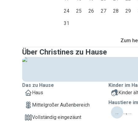
24
25
26
27
28
29
31
Zum heu
Über Christines zu Hause
Das zu Hause
Kinder im Ha
Haus
Kinder äl
Haustiere im
Mittelgroßer Außenbereich
…
…, …
Vollständig eingezäunt