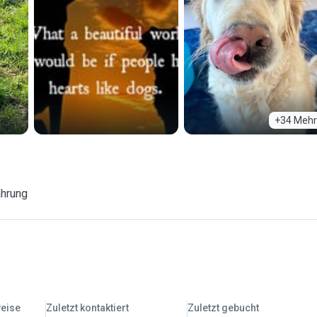
+34 Mehr
ahrung
weise
Zuletzt kontaktiert
Zuletzt gebucht