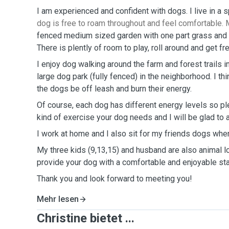
I am experienced and confident with dogs. I live in a
dog is free to roam throughout and feel comfortable.
fenced medium sized garden with one part grass and t
There is plently of room to play, roll around and get fre
I enjoy dog walking around the farm and forest trails in
large dog park (fully fenced) in the neighborhood. I thin
the dogs be off leash and burn their energy.
Of course, each dog has different energy levels so p
kind of exercise your dog needs and I will be glad to
I work at home and I also sit for my friends dogs when
My three kids (9,13,15) and husband are also animal l
provide your dog with a comfortable and enjoyable sta
Thank you and look forward to meeting you!
Mehr lesen
Christine bietet ...