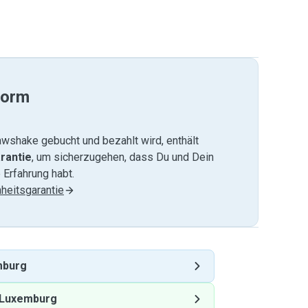
form
wshake gebucht und bezahlt wird, enthält
rantie
, um sicherzugehen, dass Du und Dein
 Erfahrung habt.
heitsgarantie
mburg
Luxemburg