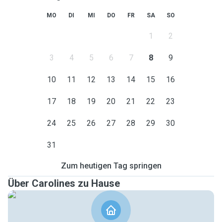
MO
DI
MI
DO
FR
SA
SO
1
2
3
4
5
6
7
8
9
10
11
12
13
14
15
16
17
18
19
20
21
22
23
24
25
26
27
28
29
30
31
Zum heutigen Tag springen
Über Carolines zu Hause