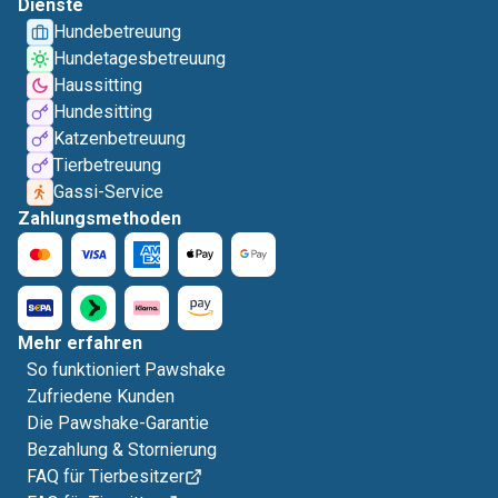
Dienste
Hundebetreuung
Hundetagesbetreuung
Haussitting
Hundesitting
Katzenbetreuung
Tierbetreuung
Gassi-Service
Zahlungsmethoden
Mehr erfahren
So funktioniert Pawshake
Zufriedene Kunden
Die Pawshake-Garantie
Bezahlung & Stornierung
FAQ für Tierbesitzer