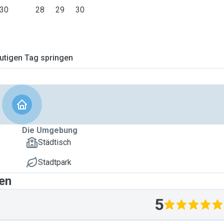
30
28
29
30
tigen Tag springen
Die Umgebung
Städtisch
Stadtpark
gen
5