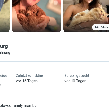
+40 Mehr
urg
ahrung
weise
Zuletzt kontaktiert
Zuletzt gebucht
vor 16 Tagen
vor 10 Tagen
 2
 beloved family member