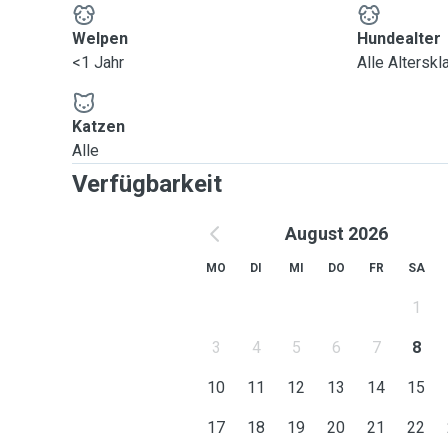
Welpen
Hundealter
<1 Jahr
Alle Altersk
Katzen
Alle
Verfügbarkeit
August 2026
MO
DI
MI
DO
FR
SA
1
3
4
5
6
7
8
10
11
12
13
14
15
17
18
19
20
21
22