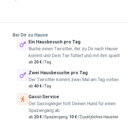
Bei Dir zu Hause
Ein Hausbesuch pro Tag
Buche einen Tiersitter, der zu Dir nach Hause
kommt und Dein Tier füttert und mit ihm spielt
ab
20 €
/Tag
Zwei Hausbesuche pro Tag
Der Tiersitter kommt zwei Mal am Tag vorbei
ab
40 €
/Tag
Gassi-Service
Der Gassigänger holt Deinen Hund für einen
Spaziergang ab
ab
20 €
/Spaziergang,
10 €
/Zusätzliches Haustier