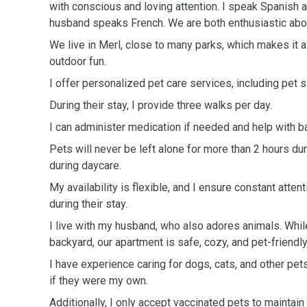
with conscious and loving attention. I speak Spanish 
husband speaks French. We are both enthusiastic abou
We live in Merl, close to many parks, which makes it a
outdoor fun.
I offer personalized pet care services, including pet s
During their stay, I provide three walks per day.
I can administer medication if needed and help with ba
Pets will never be left alone for more than 2 hours du
during daycare.
My availability is flexible, and I ensure constant atten
during their stay.
I live with my husband, who also adores animals. Whil
backyard, our apartment is safe, cozy, and pet-friendly
I have experience caring for dogs, cats, and other pet
if they were my own.
Additionally, I only accept vaccinated pets to maintain