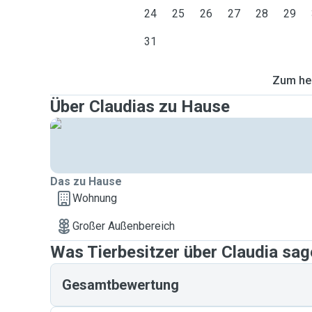
24
25
26
27
28
29
31
Zum heu
Über Claudias zu Hause
Das zu Hause
Wohnung
Großer Außenbereich
Was Tierbesitzer über Claudia sa
Gesamtbewertung