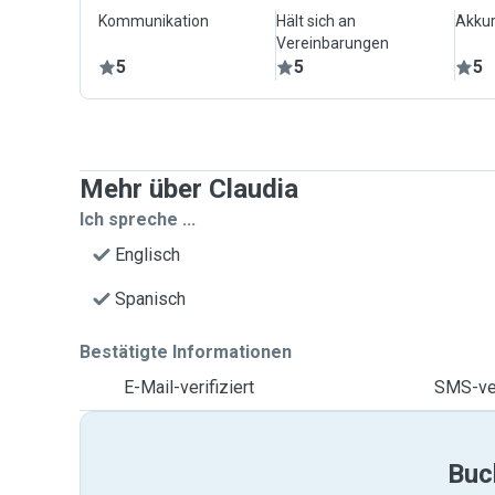
Kommunikation
Hält sich an
Akkur
Vereinbarungen
5
5
5
Mehr über Claudia
Ich spreche ...
Englisch
Spanisch
Bestätigte Informationen
E-Mail-verifiziert
SMS-ver
Buc