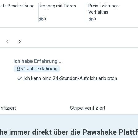
ate Beschreibung
Umgang mit Tieren
Preis-Leistungs-
Verhältnis
5
5
Ich habe Erfahrung ...
<1 Jahr Erfahrung
Ich kann eine 24-Stunden-Aufsicht anbieten
ifiziert
Stripe-verifiziert
he immer direkt über die Pawshake Platt