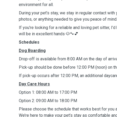
environment for all.
During your pet’s stay, we stay in regular contact with
photos, or anything needed to give you peace of mind
If you’re looking for a reliable and loving pet sitter, I’
will be in excellent hands 🐶🐾💕
Schedules
Dog Boarding
Drop-off is available from 8:00 AM on the day of arriva
Pick-up should be done before 12:00 PM (noon) on the
If pick-up occurs after 12:00 PM, an additional daycar
Day Care Hours
Option 1: 08:00 AM to 17:00 PM
Option 2: 09:00 AM to 18:00 PM
Please choose the schedule that works best for you a
We’re here to make your pet’s stay as comfortable an