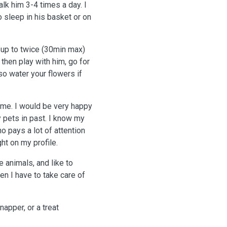
alk him 3-4 times a day. I
 sleep in his basket or on
e up to twice (30min max)
 then play with him, go for
so water your flowers if
t me. I would be very happy
 pets in past. I know my
o pays a lot of attention
ght on my profile.
 animals, and like to
en I have to take care of
apper, or a treat