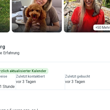
+50 Mehr
rg
e Erfahrung
rzlich aktualisierter Kalender
weise
Zuletzt kontaktiert
Zuletzt gebucht
vor 3 Tagen
vor 3 Tagen
 1 Stunde