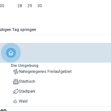
30
28
29
30
tigen Tag springen
Die Umgebung
Nahegelegenes Freilaufgebiet
Städtisch
Stadtpark
Wald
gen