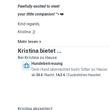
Pawfully excited to meet
your little companion!
🐾❤️
Kind regards,
Kristina :))
Mehr lesen
Kristina bietet ...
Bei Kristina zu Hause
Hundebetreuung
Dein Hund übernachtet beim Sitter zu Hause
ab
36 €
/Nacht,
14,5 €
/Zusätzliches Haustier
Kristina akzeptiert