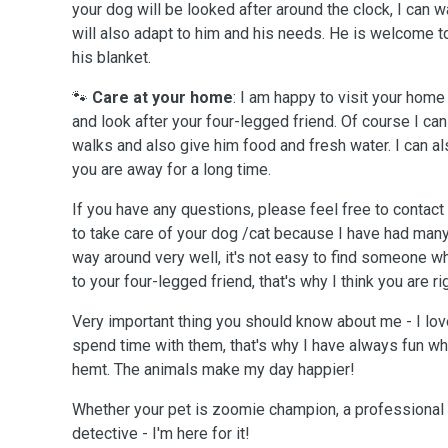
your dog will be looked after around the clock, I can w
will also adapt to him and his needs. He is welcome to
his blanket.
🐾
Care at your home
: I am happy to visit your hom
and look after your four-legged friend. Of course I can
walks and also give him food and fresh water. I can al
you are away for a long time.
If you have any questions, please feel free to contac
to take care of your dog /cat because I have had many
way around very well, it's not easy to find someone wh
to your four-legged friend, that's why I think you are ri
Very important thing you should know about me - I love
spend time with them, that's why I have always fun wh
hemt. The animals make my day happier!
Whether your pet is zoomie champion, a professional n
detective - I'm here for it!