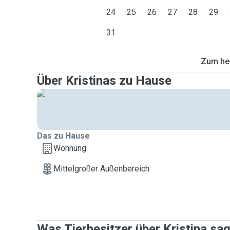
24
25
26
27
28
29
31
Zum heu
Über Kristinas zu Hause
Das zu Hause
Wohnung
Mittelgroßer Außenbereich
Was Tierbesitzer über Kristina sa