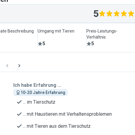
5
ate Beschreibung
Umgang mit Tieren
Preis-Leistungs-
Verhältnis
5
5
Ich habe Erfahrung ...
10-20 Jahre Erfahrung
... im Tierschutz
... mit Haustieren mit Verhaltensproblemen
... mit Tieren aus dem Tierschutz