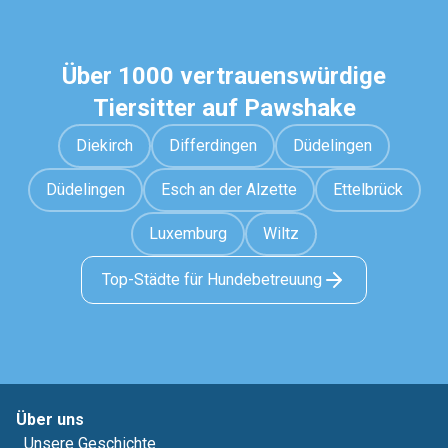
Über 1000 vertrauenswürdige
Tiersitter auf Pawshake
Diekirch
Differdingen
Düdelingen
Düdelingen
Esch an der Alzette
Ettelbrück
Luxemburg
Wiltz
Top-Städte für Hundebetreuung
Über uns
Unsere Geschichte