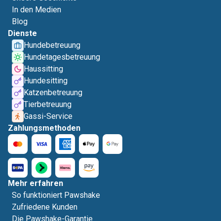
In den Medien
Blog
Dienste
Hundebetreuung
Hundetagesbetreuung
Haussitting
Hundesitting
Katzenbetreuung
Tierbetreuung
Gassi-Service
Zahlungsmethoden
Mehr erfahren
So funktioniert Pawshake
Zufriedene Kunden
Die Pawshake-Garantie