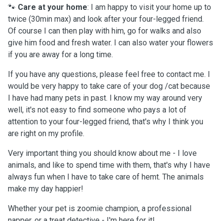
🐾
Care at your home
: I am happy to visit your home up to
twice (30min max) and look after your four-legged friend.
Of course I can then play with him, go for walks and also
give him food and fresh water. I can also water your flowers
if you are away for a long time.
If you have any questions, please feel free to contact me. I
would be very happy to take care of your dog /cat because
I have had many pets in past. I know my way around very
well, it's not easy to find someone who pays a lot of
attention to your four-legged friend, that's why I think you
are right on my profile.
Very important thing you should know about me - I love
animals, and like to spend time with them, that's why I have
always fun when I have to take care of hemt. The animals
make my day happier!
Whether your pet is zoomie champion, a professional
napper, or a treat detective - I'm here for it!