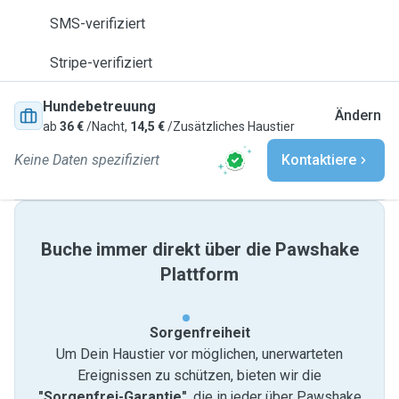
SMS-verifiziert
Stripe-verifiziert
Hundebetreuung
Ändern
ab
36 €
/Nacht,
14,5 €
/Zusätzliches Haustier
Keine Daten spezifiziert
Kontaktiere
Buche immer direkt über die Pawshake
Plattform
Sorgenfreiheit
Um Dein Haustier vor möglichen, unerwarteten
Ereignissen zu schützen, bieten wir die
"Sorgenfrei-Garantie"
, die in jeder über Pawshake