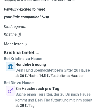
Pawfully excited to meet
your little companion!
🐾❤️
Kind regards,
Kristina :))
Mehr lesen
Kristina bietet ...
Bei Kristina zu Hause
Hundebetreuung
Dein Hund übernachtet beim Sitter zu Hause
ab
36 €
/Nacht,
14,5 €
/Zusätzliches Haustier
Bei Dir zu Hause
Ein Hausbesuch pro Tag
Buche einen Tiersitter, der zu Dir nach Hause
kommt und Dein Tier füttert und mit ihm spielt
ab
20 €
/Tag