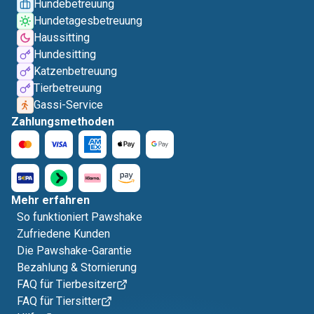
Hundebetreuung
Hundetagesbetreuung
Haussitting
Hundesitting
Katzenbetreuung
Tierbetreuung
Gassi-Service
Zahlungsmethoden
Mehr erfahren
So funktioniert Pawshake
Zufriedene Kunden
Die Pawshake-Garantie
Bezahlung & Stornierung
FAQ für Tierbesitzer
FAQ für Tiersitter