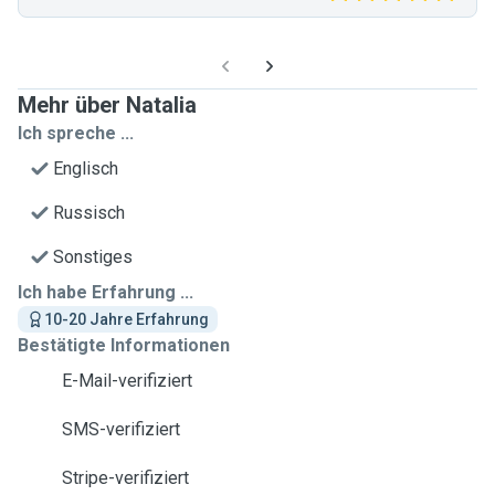
Mehr über Natalia
Ich spreche ...
Englisch
Russisch
Sonstiges
Ich habe Erfahrung ...
10-20 Jahre Erfahrung
Bestätigte Informationen
E-Mail-verifiziert
SMS-verifiziert
Stripe-verifiziert