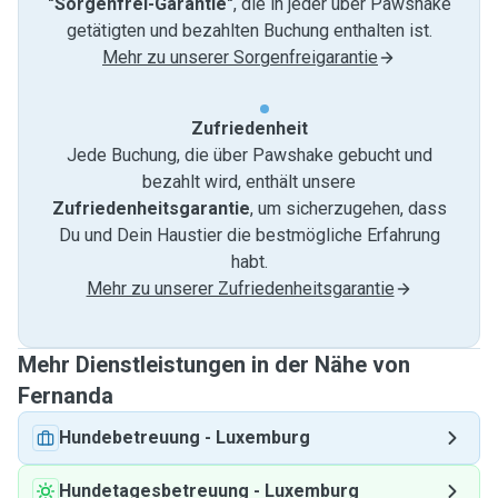
"Sorgenfrei-Garantie"
, die in jeder über Pawshake
getätigten und bezahlten Buchung enthalten ist.
Mehr zu unserer Sorgenfreigarantie
Zufriedenheit
Jede Buchung, die über Pawshake gebucht und
bezahlt wird, enthält unsere
Zufriedenheitsgarantie
, um sicherzugehen, dass
Du und Dein Haustier die bestmögliche Erfahrung
habt.
Mehr zu unserer Zufriedenheitsgarantie
Mehr Dienstleistungen in der Nähe von
Fernanda
Hundebetreuung
-
Luxemburg
Hundetagesbetreuung
-
Luxemburg