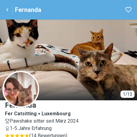
Fernanda
F
1/13
Fernanda
Fer Catsitting
Luxembourg
Pawshake sitter seit März 2024
1-5 Jahre Erfahrung
(
14 Bewertungen
)