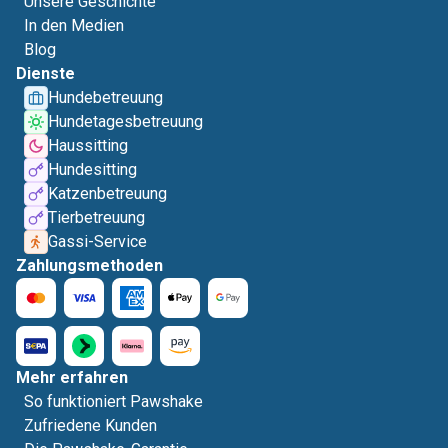
Unsere Geschichte
In den Medien
Blog
Dienste
Hundebetreuung
Hundetagesbetreuung
Haussitting
Hundesitting
Katzenbetreuung
Tierbetreuung
Gassi-Service
Zahlungsmethoden
Mehr erfahren
So funktioniert Pawshake
Zufriedene Kunden