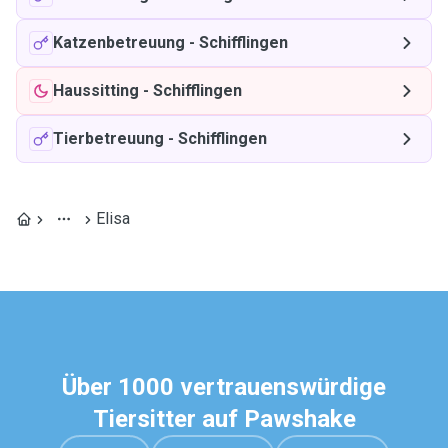
Katzenbetreuung
-
Schifflingen
Haussitting
-
Schifflingen
Tierbetreuung
-
Schifflingen
Elisa
Über 1000 vertrauenswürdige
Tiersitter auf Pawshake