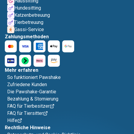
Haussitting
Hundesitting
Katzenbetreuung
Tierbetreuung
Gassi-Service
Zahlungsmethoden
Mehr erfahren
So funktioniert Pawshake
Zufriedene Kunden
Die Pawshake-Garantie
Bezahlung & Stornierung
FAQ für Tierbesitzer
FAQ für Tiersitter
Hilfe
Rechtliche Hinweise