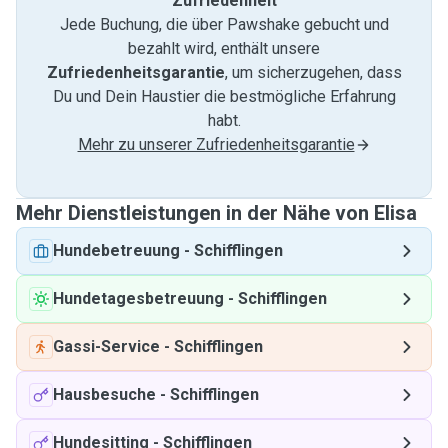
Zufriedenheit
Jede Buchung, die über Pawshake gebucht und
bezahlt wird, enthält unsere
Zufriedenheitsgarantie
, um sicherzugehen, dass
Du und Dein Haustier die bestmögliche Erfahrung
habt.
Mehr zu unserer Zufriedenheitsgarantie
Mehr Dienstleistungen in der Nähe von Elisa
Hundebetreuung
-
Schifflingen
Hundetagesbetreuung
-
Schifflingen
Gassi-Service
-
Schifflingen
Hausbesuche
-
Schifflingen
Hundesitting
-
Schifflingen