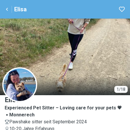
Elisa
E
1/18
Elisa
Experienced Pet Sitter – Loving care for your pets 💗
Monnerech
Pawshake sitter seit September 2024
10-20 Jahre Erfahrung