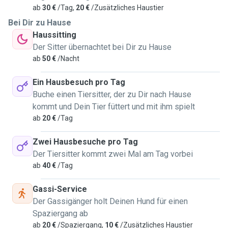
ab
30 €
/Tag,
20 €
/Zusätzliches Haustier
Bei Dir zu Hause
Haussitting
Der Sitter übernachtet bei Dir zu Hause
ab
50 €
/Nacht
Ein Hausbesuch pro Tag
Buche einen Tiersitter, der zu Dir nach Hause
kommt und Dein Tier füttert und mit ihm spielt
ab
20 €
/Tag
Zwei Hausbesuche pro Tag
Der Tiersitter kommt zwei Mal am Tag vorbei
ab
40 €
/Tag
Gassi-Service
Der Gassigänger holt Deinen Hund für einen
Spaziergang ab
ab
20 €
/Spaziergang,
10 €
/Zusätzliches Haustier