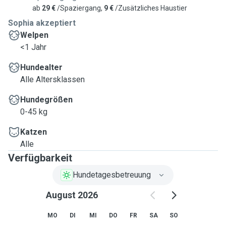
ab
29 €
/Spaziergang,
9 €
/Zusätzliches Haustier
Sophia akzeptiert
Welpen
<1 Jahr
Hundealter
Alle Altersklassen
Hundegrößen
0-45 kg
Katzen
Alle
Verfügbarkeit
Hundetagesbetreuung
August 2026
MO
DI
MI
DO
FR
SA
SO