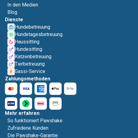
In den Medien
Blog
Dienste
Hundebetreuung
Hundetagesbetreuung
Haussitting
Hundesitting
Katzenbetreuung
Tierbetreuung
Gassi-Service
Zahlungsmethoden
Mehr erfahren
So funktioniert Pawshake
Zufriedene Kunden
Die Pawshake-Garantie