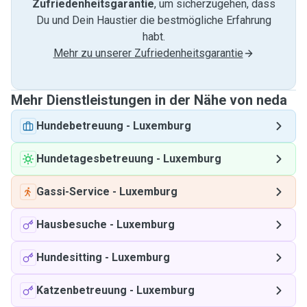
Zufriedenheitsgarantie
, um sicherzugehen, dass
Du und Dein Haustier die bestmögliche Erfahrung
habt.
Mehr zu unserer Zufriedenheitsgarantie
Mehr Dienstleistungen in der Nähe von neda
Hundebetreuung
-
Luxemburg
Hundetagesbetreuung
-
Luxemburg
Gassi-Service
-
Luxemburg
Hausbesuche
-
Luxemburg
Hundesitting
-
Luxemburg
Katzenbetreuung
-
Luxemburg