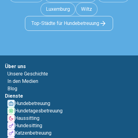
Luxemburg
Wiltz
Top-Städte für Hundebetreuung
Über uns
Unsere Geschichte
In den Medien
Blog
Dienste
Hundebetreuung
Hundetagesbetreuung
Haussitting
Hundesitting
Katzenbetreuung