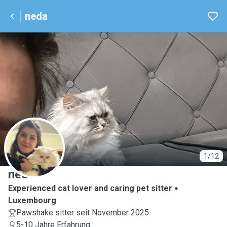
neda
N
1/12
neda
Experienced cat lover and caring pet sitter
Luxembourg
Pawshake sitter seit November 2025
5-10 Jahre Erfahrung