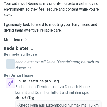
Your cat’s well-being is my priority. I create a calm, loving
environment so they feel secure and content while you’re
away.
I genuinely look forward to meeting your furry friend and
giving them attentive, reliable care.
Mehr lesen
neda bietet ...
Bei neda zu Hause
neda bietet aktuell keine Dienstleistung bei sich zu
Hause an.
Bei Dir zu Hause
Ein Hausbesuch pro Tag
Buche einen Tiersitter, der zu Dir nach Hause
kommt und Dein Tier füttert und mit ihm spielt
ab
14 €
/Tag
neda kann aus Luxembourg nur maximal 10 km