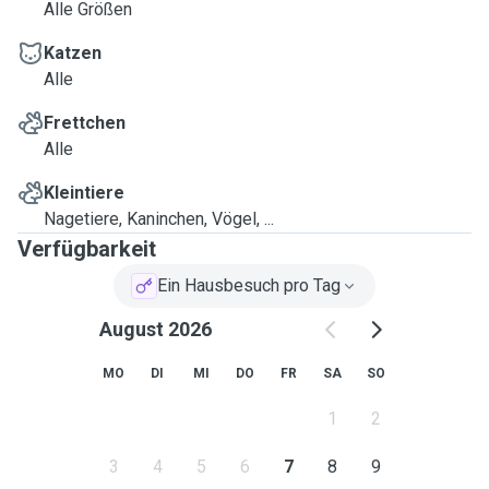
Alle Größen
Katzen
Alle
Frettchen
Alle
Kleintiere
Nagetiere, Kaninchen, Vögel, ...
Verfügbarkeit
Ein Hausbesuch pro Tag
August 2026
MO
DI
MI
DO
FR
SA
SO
1
2
3
4
5
6
7
8
9