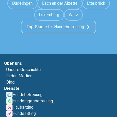
Düdelingen
Esch an der Alzette
Ettelbrück
Luxemburg
Wiltz
Top-Städte für Hundebetreuung
Über uns
Unsere Geschichte
In den Medien
Blog
Dienste
Hundebetreuung
Hundetagesbetreuung
Haussitting
Hundesitting