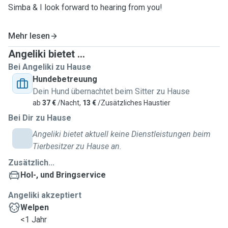
Simba & I look forward to hearing from you!
Mehr lesen
Angeliki bietet ...
Bei Angeliki zu Hause
Hundebetreuung
Dein Hund übernachtet beim Sitter zu Hause
ab
37 €
/Nacht,
13 €
/Zusätzliches Haustier
Bei Dir zu Hause
Angeliki bietet aktuell keine Dienstleistungen beim
Tierbesitzer zu Hause an.
Zusätzlich...
Hol-, und Bringservice
Angeliki akzeptiert
Welpen
<1 Jahr