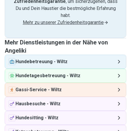
Zufriedenheitsgarantie
, um sicherzugehen, dass
Du und Dein Haustier die bestmögliche Erfahrung
habt.
Mehr zu unserer Zufriedenheitsgarantie
Mehr Dienstleistungen in der Nähe von
Angeliki
Hundebetreuung
-
Wiltz
Hundetagesbetreuung
-
Wiltz
Gassi-Service
-
Wiltz
Hausbesuche
-
Wiltz
Hundesitting
-
Wiltz