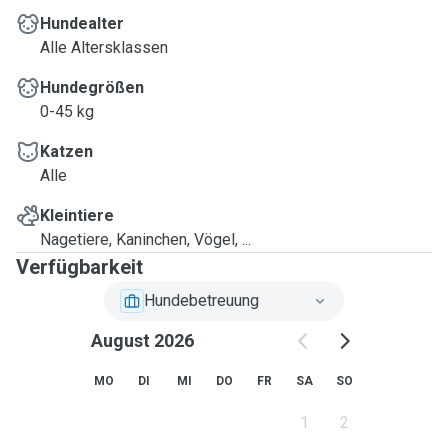
Hundealter
Alle Altersklassen
Hundegrößen
0-45 kg
Katzen
Alle
Kleintiere
Nagetiere, Kaninchen, Vögel, ...
Verfügbarkeit
Hundebetreuung
August 2026
MO
DI
MI
DO
FR
SA
SO
1
2