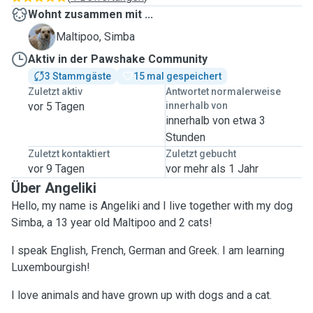
Wohnt zusammen mit ...
S
Maltipoo, Simba
Aktiv in der Pawshake Community
3 Stammgäste
15 mal gespeichert
Zuletzt aktiv
Antwortet normalerweise
vor 5 Tagen
innerhalb von
innerhalb von etwa 3
Stunden
Zuletzt kontaktiert
Zuletzt gebucht
vor 9 Tagen
vor mehr als 1 Jahr
Über Angeliki
Hello, my name is Angeliki and I live together with my dog
Simba, a 13 year old Maltipoo and 2 cats!
I speak English, French, German and Greek. I am learning
Luxembourgish!
I love animals and have grown up with dogs and a cat.