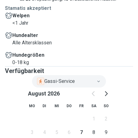
Stamatis akzeptiert
Welpen
<1 Jahr
Hundealter
Alle Altersklassen
Hundegrößen
0-18 kg
Verfügbarkeit
Gassi-Service
August 2026
MO
DI
MI
DO
FR
SA
SO
1
2
3
4
5
6
7
8
9