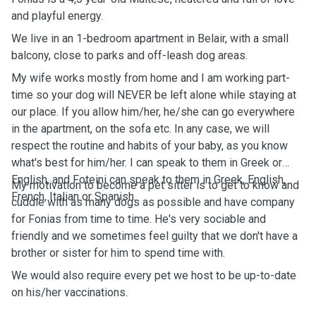
and playful energy.
We live in an 1-bedroom apartment in Belair, with a small
balcony, close to parks and off-leash dog areas.
My wife works mostly from home and I am working part-
time so your dog will NEVER be left alone while staying at
our place. If you allow him/her, he/she can go everywhere
in the apartment, on the sofa etc. In any case, we will
respect the routine and habits of your baby, as you know
what's best for him/her. I can speak to them in Greek or
English, and Foteini can speak to them in Greek, English,
My motivation to become a pet sitter is to get to know and
French, Italian or Spanish.
cuddle with as many dogs as possible and have company
for Fonias from time to time. He's very sociable and
friendly and we sometimes feel guilty that we don't have a
brother or sister for him to spend time with.
We would also require every pet we host to be up-to-date
on his/her vaccinations.