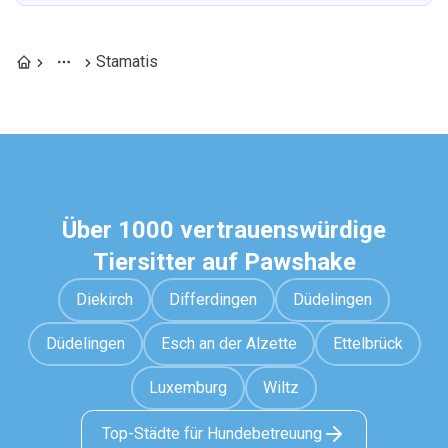
Stamatis
Über 1000 vertrauenswürdige
Tiersitter auf Pawshake
Diekirch
Differdingen
Düdelingen
Düdelingen
Esch an der Alzette
Ettelbrück
Luxemburg
Wiltz
Top-Städte für Hundebetreuung