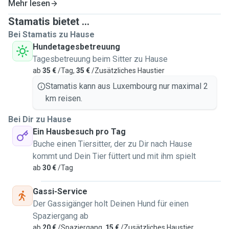
Mehr lesen
Stamatis bietet ...
Bei Stamatis zu Hause
Hundetagesbetreuung
Tagesbetreuung beim Sitter zu Hause
ab
35 €
/Tag,
35 €
/Zusätzliches Haustier
Stamatis kann aus Luxembourg nur maximal 2
km reisen.
Bei Dir zu Hause
Ein Hausbesuch pro Tag
Buche einen Tiersitter, der zu Dir nach Hause
kommt und Dein Tier füttert und mit ihm spielt
ab
30 €
/Tag
Gassi-Service
Der Gassigänger holt Deinen Hund für einen
Spaziergang ab
ab
20 €
/Spaziergang,
15 €
/Zusätzliches Haustier