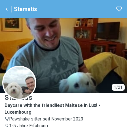
Stamatis
S
1/21
Stamatis
Daycare with the friendliest Maltese in Lux!
Luxembourg
Pawshake sitter seit November 2023
1-5 Jahre Erfahrung