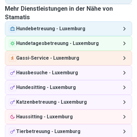
Mehr Dienstleistungen in der Nähe von
Stamatis
Hundebetreuung
-
Luxemburg
Hundetagesbetreuung
-
Luxemburg
Gassi-Service
-
Luxemburg
Hausbesuche
-
Luxemburg
Hundesitting
-
Luxemburg
Katzenbetreuung
-
Luxemburg
Haussitting
-
Luxemburg
Tierbetreuung
-
Luxemburg