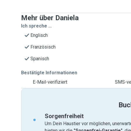
Mehr über Daniela
Ich spreche ...
Englisch
Französisch
Spanisch
Bestätigte Informationen
E-Mail-verifiziert
SMS-ver
Buc
Sorgenfreiheit
Um Dein Haustier vor möglichen, unerwart
bieten wir die
"Sorgenfrei-Garantie"
, di