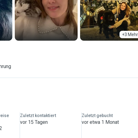
+3 Mehr
hrung
weise
Zuletzt kontaktiert
Zuletzt gebucht
vor 15 Tagen
vor etwa 1 Monat
 2