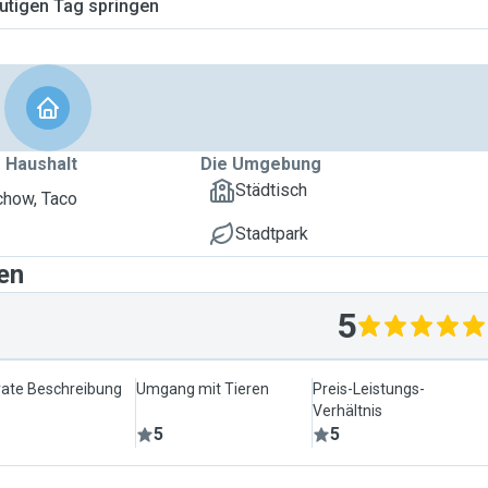
tigen Tag springen
 Haushalt
Die Umgebung
Städtisch
how, Taco
Stadtpark
en
5
ate Beschreibung
Umgang mit Tieren
Preis-Leistungs-
Verhältnis
5
5