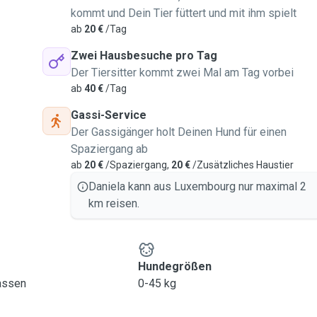
kommt und Dein Tier füttert und mit ihm spielt
ab
20 €
/Tag
Zwei Hausbesuche pro Tag
Der Tiersitter kommt zwei Mal am Tag vorbei
ab
40 €
/Tag
Gassi-Service
Der Gassigänger holt Deinen Hund für einen
Spaziergang ab
ab
20 €
/Spaziergang,
20 €
/Zusätzliches Haustier
Daniela kann aus Luxembourg nur maximal 2
km reisen.
Hundegrößen
lassen
0-45 kg