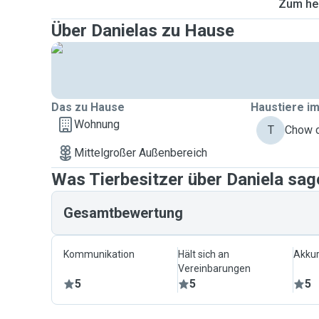
Zum heu
Über Danielas zu Hause
Das zu Hause
Haustiere im
Wohnung
T
Chow c
Mittelgroßer Außenbereich
Was Tierbesitzer über Daniela sag
Gesamtbewertung
Kommunikation
Hält sich an
Akkur
Vereinbarungen
5
5
5