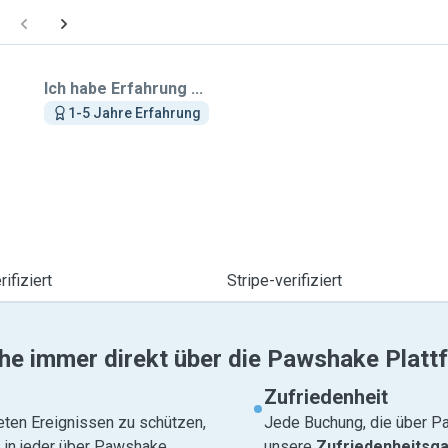
Ich habe Erfahrung ...
1-5 Jahre Erfahrung
ifiziert
Stripe-verifiziert
he immer direkt über die Pawshake Platt
Zufriedenheit
eten Ereignissen zu schützen,
Jede Buchung, die über Pa
e in jeder über Pawshake
unsere
Zufriedenheitsga