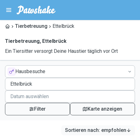
Tierbetreuung
Ettelbrück
Tierbetreuung
,
Ettelbrück
Ein Tiersitter versorgt Deine Haustier täglich vor Ort
Hausbesuche
Filter
Karte anzeigen
Sortieren nach
:
empfohlen