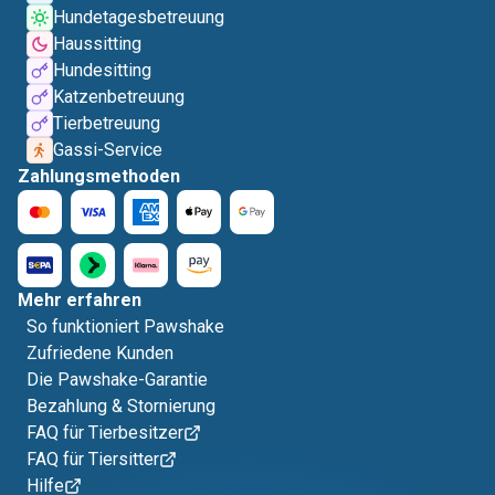
Hundetagesbetreuung
Haussitting
Hundesitting
Katzenbetreuung
Tierbetreuung
Gassi-Service
Zahlungsmethoden
Mehr erfahren
So funktioniert Pawshake
Zufriedene Kunden
Die Pawshake-Garantie
Bezahlung & Stornierung
FAQ für Tierbesitzer
FAQ für Tiersitter
Hilfe