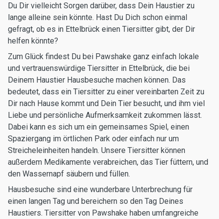
Du Dir vielleicht Sorgen darüber, dass Dein Haustier zu
lange alleine sein könnte. Hast Du Dich schon einmal
gefragt, ob es in Ettelbrück einen Tiersitter gibt, der Dir
helfen könnte?
Zum Glück findest Du bei Pawshake ganz einfach lokale
und vertrauenswürdige Tiersitter in Ettelbrück, die bei
Deinem Haustier Hausbesuche machen können. Das
bedeutet, dass ein Tiersitter zu einer vereinbarten Zeit zu
Dir nach Hause kommt und Dein Tier besucht, und ihm viel
Liebe und persönliche Aufmerksamkeit zukommen lässt.
Dabei kann es sich um ein gemeinsames Spiel, einen
Spaziergang im örtlichen Park oder einfach nur um
Streicheleinheiten handeln. Unsere Tiersitter können
außerdem Medikamente verabreichen, das Tier füttern, und
den Wassernapf säubern und füllen.
Hausbesuche sind eine wunderbare Unterbrechung für
einen langen Tag und bereichern so den Tag Deines
Haustiers. Tiersitter von Pawshake haben umfangreiche