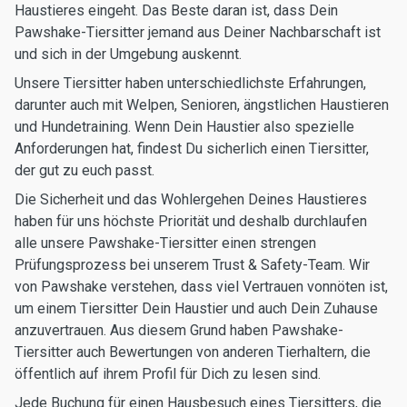
Haustieres eingeht. Das Beste daran ist, dass Dein
Pawshake-Tiersitter jemand aus Deiner Nachbarschaft ist
und sich in der Umgebung auskennt.
Unsere Tiersitter haben unterschiedlichste Erfahrungen,
darunter auch mit Welpen, Senioren, ängstlichen Haustieren
und Hundetraining. Wenn Dein Haustier also spezielle
Anforderungen hat, findest Du sicherlich einen Tiersitter,
der gut zu euch passt.
Die Sicherheit und das Wohlergehen Deines Haustieres
haben für uns höchste Priorität und deshalb durchlaufen
alle unsere Pawshake-Tiersitter einen strengen
Prüfungsprozess bei unserem Trust & Safety-Team. Wir
von Pawshake verstehen, dass viel Vertrauen vonnöten ist,
um einem Tiersitter Dein Haustier und auch Dein Zuhause
anzuvertrauen. Aus diesem Grund haben Pawshake-
Tiersitter auch Bewertungen von anderen Tierhaltern, die
öffentlich auf ihrem Profil für Dich zu lesen sind.
Jede Buchung für einen Hausbesuch eines Tiersitters, die