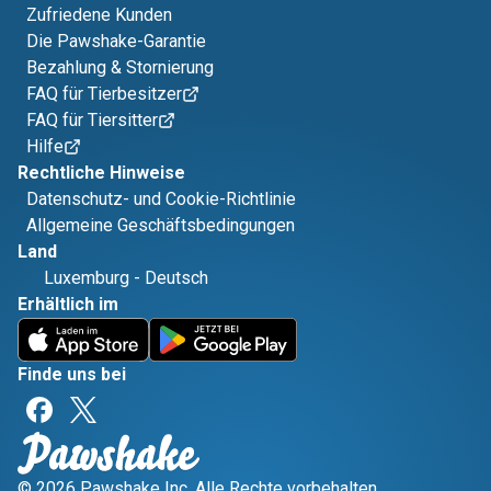
Zufriedene Kunden
Die Pawshake-Garantie
Bezahlung & Stornierung
FAQ für Tierbesitzer
FAQ für Tiersitter
Hilfe
Rechtliche Hinweise
Datenschutz- und Cookie-Richtlinie
Allgemeine Geschäftsbedingungen
Land
Luxemburg
-
Deutsch
Erhältlich im
Finde uns bei
© 2026 Pawshake Inc. Alle Rechte vorbehalten.