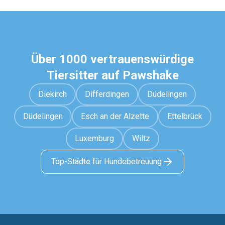
Über 1000 vertrauenswürdige
Tiersitter auf Pawshake
Diekirch
Differdingen
Düdelingen
Düdelingen
Esch an der Alzette
Ettelbrück
Luxemburg
Wiltz
Top-Städte für Hundebetreuung