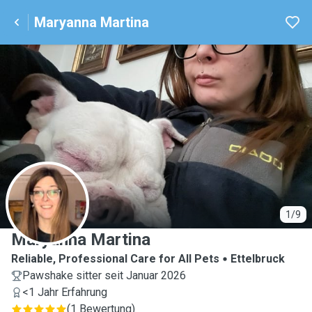
Maryanna Martina
M
1/9
Maryanna Martina
Reliable, Professional Care for All Pets
Ettelbruck
Pawshake sitter seit Januar 2026
<1 Jahr Erfahrung
(
1 Bewertung
)