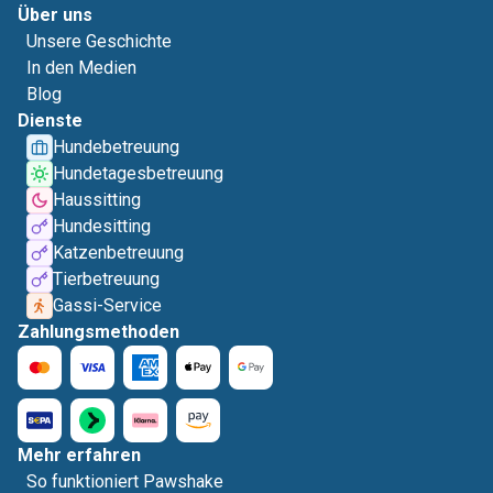
Über uns
Unsere Geschichte
In den Medien
Blog
Dienste
Hundebetreuung
Hundetagesbetreuung
Haussitting
Hundesitting
Katzenbetreuung
Tierbetreuung
Gassi-Service
Zahlungsmethoden
Mehr erfahren
So funktioniert Pawshake