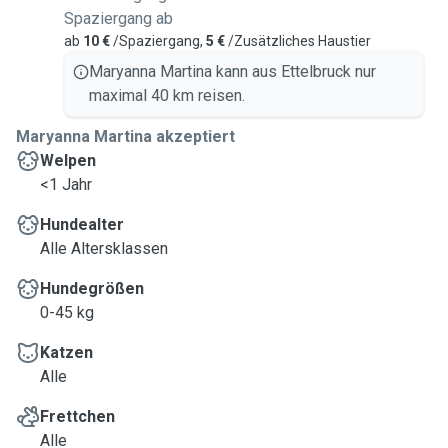
Spaziergang ab
ab
10 €
/Spaziergang,
5 €
/Zusätzliches Haustier
Maryanna Martina kann aus Ettelbruck nur
maximal 40 km reisen.
Maryanna Martina akzeptiert
Welpen
<1 Jahr
Hundealter
Alle Altersklassen
Hundegrößen
0-45 kg
Katzen
Alle
Frettchen
Alle