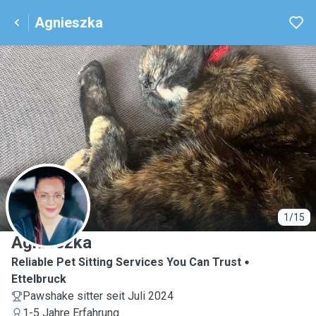
Agnieszka
A
1/15
Agnieszka
Reliable Pet Sitting Services You Can Trust
Ettelbruck
Pawshake sitter seit Juli 2024
1-5 Jahre Erfahrung