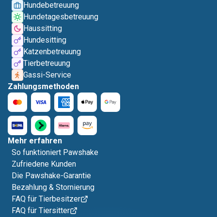
Hundebetreuung
Hundetagesbetreuung
Haussitting
Hundesitting
Katzenbetreuung
Tierbetreuung
Gassi-Service
Zahlungsmethoden
Mehr erfahren
So funktioniert Pawshake
Zufriedene Kunden
Die Pawshake-Garantie
Bezahlung & Stornierung
FAQ für Tierbesitzer
FAQ für Tiersitter