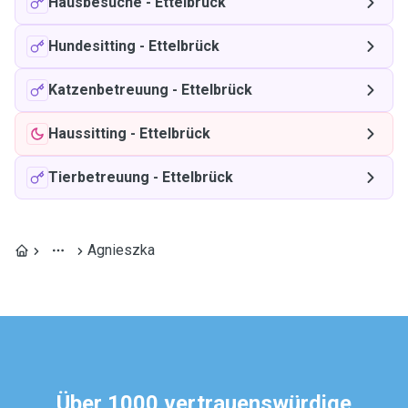
Hausbesuche
-
Ettelbrück
Hundesitting
-
Ettelbrück
Katzenbetreuung
-
Ettelbrück
Haussitting
-
Ettelbrück
Tierbetreuung
-
Ettelbrück
Agnieszka
Über 1000 vertrauenswürdige