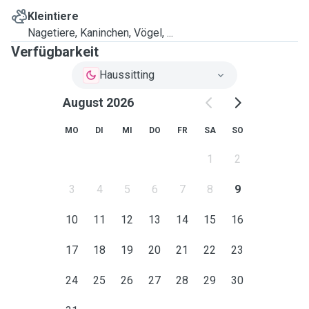
Kleintiere
Nagetiere, Kaninchen, Vögel, ...
Verfügbarkeit
Haussitting
August 2026
MO
DI
MI
DO
FR
SA
SO
1
2
3
4
5
6
7
8
9
10
11
12
13
14
15
16
17
18
19
20
21
22
23
24
25
26
27
28
29
30