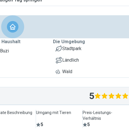
 Haushalt
Die Umgebung
Stadtpark
 Buzi
Ländlich
Wald
5
ate Beschreibung
Umgang mit Tieren
Preis-Leistungs-
Verhältnis
5
5