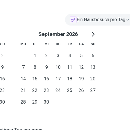
Ein Hausbesuch pro Tag
September 2026
SO
MO
DI
MI
DO
FR
SA
SO
2
1
2
3
4
5
6
9
7
8
9
10
11
12
13
16
14
15
16
17
18
19
20
23
21
22
23
24
25
26
27
30
28
29
30
tigen Tag springen