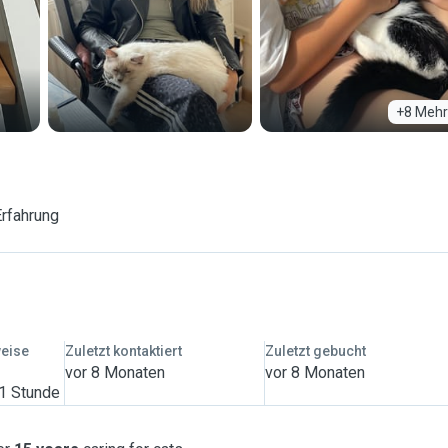
+8 Mehr
Erfahrung
weise
Zuletzt kontaktiert
Zuletzt gebucht
vor 8 Monaten
vor 8 Monaten
 1 Stunde