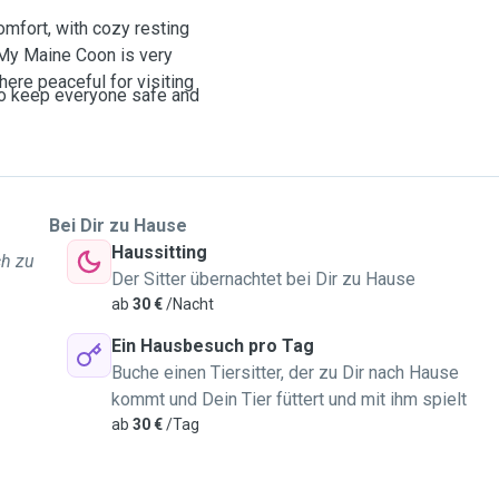
comfort, with cozy resting
 My Maine Coon is very
ere peaceful for visiting
to keep everyone safe and
Bei Dir zu Hause
Haussitting
ch zu
Der Sitter übernachtet bei Dir zu Hause
ab
30 €
/Nacht
Ein Hausbesuch pro Tag
Buche einen Tiersitter, der zu Dir nach Hause
kommt und Dein Tier füttert und mit ihm spielt
ab
30 €
/Tag