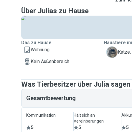
Über Julias zu Hause
Das zu Hause
Haustiere im
Wohnung
B
Katze,
Kein Außenbereich
Was Tierbesitzer über Julia sagen
Gesamtbewertung
Kommunikation
Hält sich an
Akkur
Vereinbarungen
5
5
5