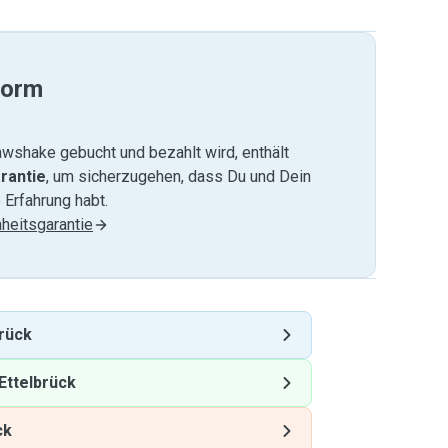
form
wshake gebucht und bezahlt wird, enthält
rantie
, um sicherzugehen, dass Du und Dein
 Erfahrung habt.
heitsgarantie
brück
Ettelbrück
ck