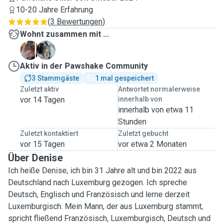
10-20 Jahre Erfahrung
(
3 Bewertungen
)
Wohnt zusammen mit ...
F
F
Aktiv in der Pawshake Community
3 Stammgäste
1 mal gespeichert
Zuletzt aktiv
Antwortet normalerweise
vor 14 Tagen
innerhalb von
innerhalb von etwa 11
Stunden
Zuletzt kontaktiert
Zuletzt gebucht
vor 15 Tagen
vor etwa 2 Monaten
Über Denise
Ich heiße Denise, ich bin 31 Jahre alt und bin 2022 aus
Deutschland nach Luxemburg gezogen. Ich spreche
Deutsch, Englisch und Französisch und lerne derzeit
Luxemburgisch. Mein Mann, der aus Luxemburg stammt,
spricht fließend Französisch, Luxemburgisch, Deutsch und