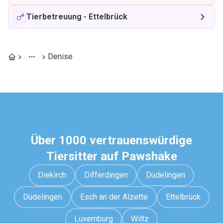
Tierbetreuung
-
Ettelbrück
Denise
Über 1000 vertrauenswürdige
Tiersitter auf Pawshake
Diekirch
Differdingen
Düdelingen
Düdelingen
Esch an der Alzette
Ettelbrück
Luxemburg
Wiltz