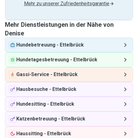
Mehr zu unserer Zufriedenheitsgarantie
Mehr Dienstleistungen in der Nähe von
Denise
Hundebetreuung
-
Ettelbrück
Hundetagesbetreuung
-
Ettelbrück
Gassi-Service
-
Ettelbrück
Hausbesuche
-
Ettelbrück
Hundesitting
-
Ettelbrück
Katzenbetreuung
-
Ettelbrück
Haussitting
-
Ettelbrück