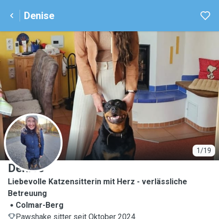
Denise
D
1/19
Denise
Liebevolle Katzensitterin mit Herz - verlässliche
Betreuung
Colmar-Berg
Pawshake sitter seit Oktober 2024