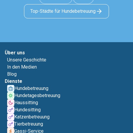
Top-Städte für Hundebetreuung
Über uns
Unsere Geschichte
In den Medien
Blog
Dienste
Hundebetreuung
Hundetagesbetreuung
Haussitting
Hundesitting
Katzenbetreuung
Tierbetreuung
Gassi-Service