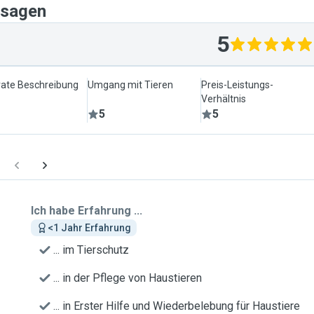
 sagen
5
ate Beschreibung
Umgang mit Tieren
Preis-Leistungs-
Verhältnis
5
5
Ich habe Erfahrung ...
<1 Jahr Erfahrung
... im Tierschutz
... in der Pflege von Haustieren
... in Erster Hilfe und Wiederbelebung für Haustiere