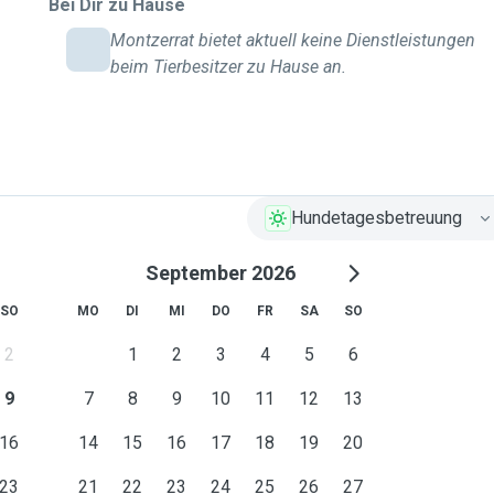
Bei Dir zu Hause
Montzerrat bietet aktuell keine Dienstleistungen
beim Tierbesitzer zu Hause an.
Hundetagesbetreuung
September 2026
SO
MO
DI
MI
DO
FR
SA
SO
2
1
2
3
4
5
6
9
7
8
9
10
11
12
13
16
14
15
16
17
18
19
20
23
21
22
23
24
25
26
27