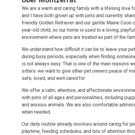
Über Montzerrat
We are a warm and caring family with a lifelong love 
and I have both grown up with pets and currently shar
friendly Golden Retriever and our gentle Maine Coon c
year-old child, so our home is used to a loving, playful
environment where pets are treated as part of the fami
We understand how difficult it can be to leave your pet
during busy periods, especially when finding someone
is not always easy. That is one of the main reasons 
sitters: we want to give other pet owners peace of mi
safe, loved, and well cared for.
We offer a calm, attentive, and affectionate environm
with pets of all ages and personalities, including puppi
and anxious animals. We are also comfortable adminis
when needed.
Our daily routine already revolves around caring for pe
playtime, feeding schedules, and lots of attention thro