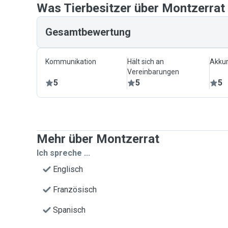
Was Tierbesitzer über Montzerrat
Gesamtbewertung
Kommunikation
Hält sich an
Akkur
Vereinbarungen
5
5
5
Mehr über Montzerrat
Ich spreche ...
Englisch
Französisch
Spanisch