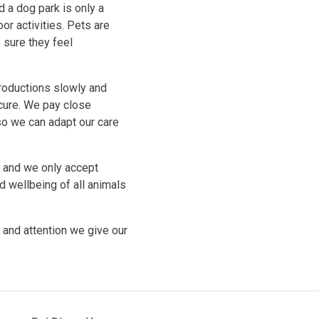
d a dog park is only a
or activities. Pets are
 sure they feel
roductions slowly and
cure. We pay close
 so we can adapt our care
, and we only accept
d wellbeing of all animals
, and attention we give our