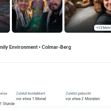
+13 Mehr
amily Environment
Colmar-Berg
weise
Zuletzt kontaktiert
Zuletzt gebucht
vor etwa 1 Monat
vor etwa 2 Monaten
 1 Stunde