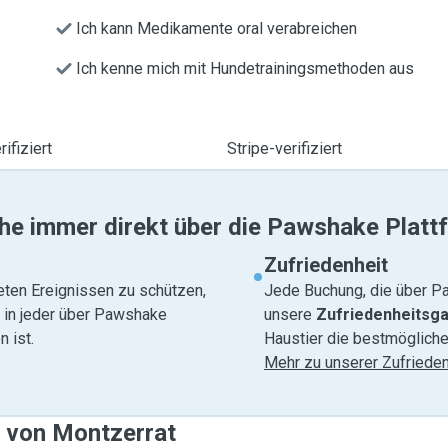
Ich kann Medikamente oral verabreichen
Ich kenne mich mit Hundetrainingsmethoden aus
ifiziert
Stripe-verifiziert
he immer direkt über die Pawshake Platt
Zufriedenheit
eten Ereignissen zu schützen,
Jede Buchung, die über Pa
e in jeder über Pawshake
unsere
Zufriedenheitsga
 ist.
Haustier die bestmögliche
Mehr zu unserer Zufrieden
e von Montzerrat