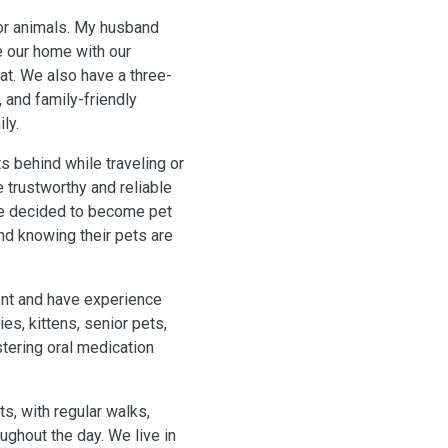
for animals. My husband
e our home with our
at. We also have a three-
, and family-friendly
ly.
s behind while traveling or
 trustworthy and reliable
we decided to become pet
nd knowing their pets are
ent and have experience
es, kittens, senior pets,
tering oral medication
ts, with regular walks,
ughout the day. We live in