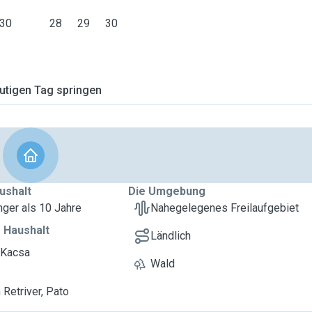
30
28
29
30
tigen Tag springen
ushalt
Die Umgebung
nger als 10 Jahre
Nahegelegenes Freilaufgebiet
 Haushalt
Ländlich
 Kacsa
Wald
 Retriver, Pato