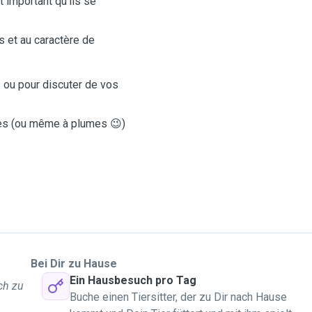
t important qu’ils se
s et au caractère de
 ou pour discuter de vos
tes (ou même à plumes 😉)
Bei Dir zu Hause
Ein Hausbesuch pro Tag
ich zu
Buche einen Tiersitter, der zu Dir nach Hause