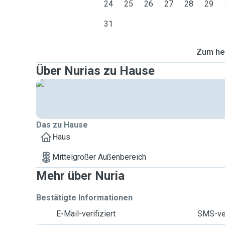
24
25
26
27
28
29
31
Zum heu
Über Nurias zu Hause
Das zu Hause
Haus
Mittelgroßer Außenbereich
Mehr über Nuria
Bestätigte Informationen
E-Mail-verifiziert
SMS-ver