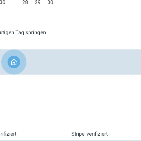
30
28
29
30
tigen Tag springen
ifiziert
Stripe-verifiziert