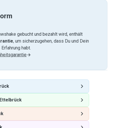
form
wshake gebucht und bezahlt wird, enthält
rantie
, um sicherzugehen, dass Du und Dein
 Erfahrung habt.
heitsgarantie
brück
Ettelbrück
ck
ck