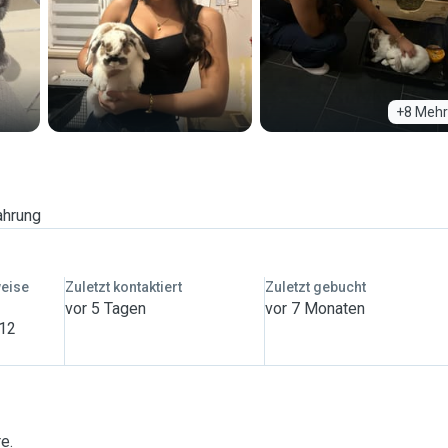
+8 Mehr
ahrung
weise
Zuletzt kontaktiert
Zuletzt gebucht
vor 5 Tagen
vor 7 Monaten
 12
re.