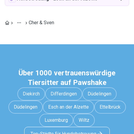
Cher & Sven
Über 1000 vertrauenswürdige
Tiersitter auf Pawshake
Diekirch
Differdingen
Düdelingen
Düdelingen
Esch an der Alzette
Ettelbrück
Luxemburg
Wiltz
Top-Städte für Hundebetreuung