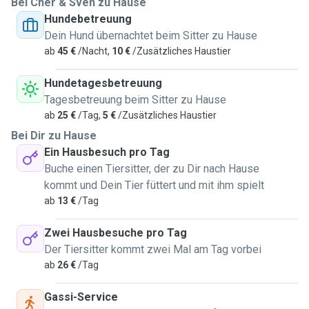
Bei Cher & Sven zu Hause
Hundebetreuung
Dein Hund übernachtet beim Sitter zu Hause
ab
45 €
/Nacht,
10 €
/Zusätzliches Haustier
Hundetagesbetreuung
Tagesbetreuung beim Sitter zu Hause
ab
25 €
/Tag,
5 €
/Zusätzliches Haustier
Bei Dir zu Hause
Ein Hausbesuch pro Tag
Buche einen Tiersitter, der zu Dir nach Hause
kommt und Dein Tier füttert und mit ihm spielt
ab
13 €
/Tag
Zwei Hausbesuche pro Tag
Der Tiersitter kommt zwei Mal am Tag vorbei
ab
26 €
/Tag
Gassi-Service