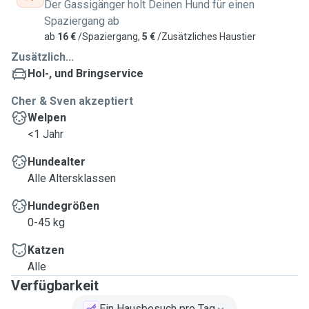
Der Gassigänger holt Deinen Hund für einen
Spaziergang ab
ab
16 €
/Spaziergang,
5 €
/Zusätzliches Haustier
Zusätzlich...
Hol-, und Bringservice
Cher & Sven akzeptiert
Welpen
<1 Jahr
Hundealter
Alle Altersklassen
Hundegrößen
0-45 kg
Katzen
Alle
Verfügbarkeit
Ein Hausbesuch pro Tag