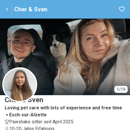
Cher & Sven
C
1/19
Cher & Sven
Loving pet care with lots of experience and free time
Esch-sur-Alzette
Pawshake sitter seit April 2025
10-20 Jahre Erfahrung