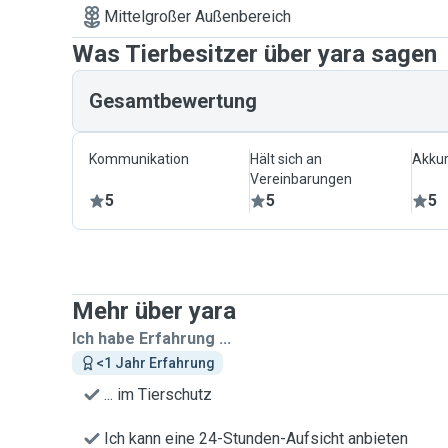
Mittelgroßer Außenbereich
Was Tierbesitzer über yara sagen
Gesamtbewertung
Kommunikation
Hält sich an
Akkur
Vereinbarungen
5
5
5
Mehr über yara
Ich habe Erfahrung ...
<1 Jahr Erfahrung
... im Tierschutz
Ich kann eine 24-Stunden-Aufsicht anbieten