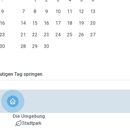
9
7
8
9
10
11
12
13
16
14
15
16
17
18
19
20
23
21
22
23
24
25
26
27
30
28
29
30
tigen Tag springen
Die Umgebung
Stadtpark