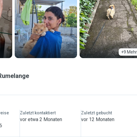
+9 Mehr
Rumelange
weise
Zuletzt kontaktiert
Zuletzt gebucht
vor etwa 2 Monaten
vor 12 Monaten
 6