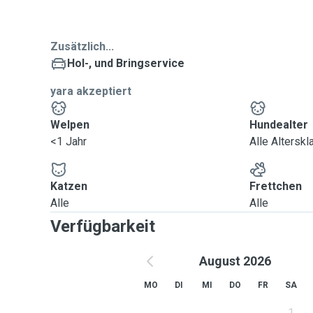
Zusätzlich...
Hol-, und Bringservice
yara akzeptiert
Welpen
Hundealter
<1 Jahr
Alle Altersk
Katzen
Frettchen
Alle
Alle
Verfügbarkeit
August 2026
MO
DI
MI
DO
FR
SA
1