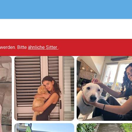
t werden. Bitte
ähnliche Sitter
.