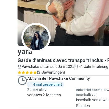
Y
yara
Garde d’animaux avec transport inclus
Pawshake sitter seit Juni 2025
<1 Jahr Erfahrung
(
3 Bewertungen
)
Aktiv in der Pawshake Community
4 mal gespeichert
Zuletzt aktiv
Antwortet normaler
vor etwa 2 Monaten
innerhalb von
innerhalb von etwa
Stunden