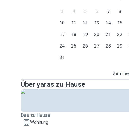
3
4
5
6
7
8
10
11
12
13
14
15
17
18
19
20
21
22
24
25
26
27
28
29
31
Zum heu
Über yaras zu Hause
Das zu Hause
Wohnung