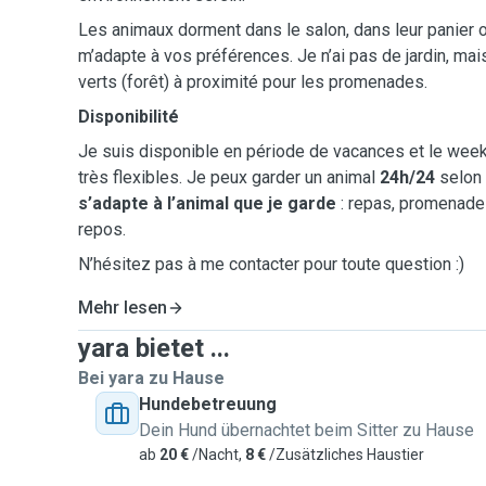
Les animaux dorment dans le salon, dans leur panier ou
m’adapte à vos préférences. Je n’ai pas de jardin, mai
verts (forêt) à proximité pour les promenades.
Disponibilité
Je suis disponible en période de vacances et le week
très flexibles. Je peux garder un animal
24h/24
selon 
s’adapte à l’animal que je garde
: repas, promenade
repos.
N’hésitez pas à me contacter pour toute question :)
Mehr lesen
yara bietet ...
Bei yara zu Hause
Hundebetreuung
Dein Hund übernachtet beim Sitter zu Hause
ab
20 €
/Nacht,
8 €
/Zusätzliches Haustier