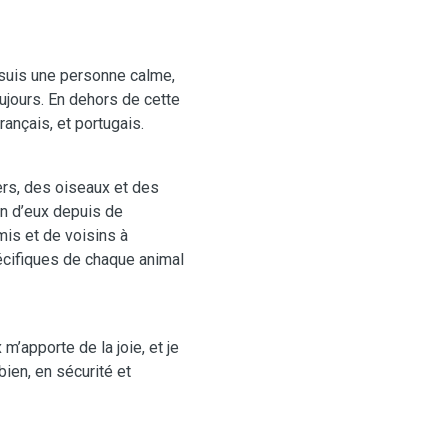
e suis une personne calme,
jours. En dehors de cette
français, et portugais.
ers, des oiseaux et des
oin d’eux depuis de
is et de voisins à
écifiques de chaque animal
m’apporte de la joie, et je
ien, en sécurité et