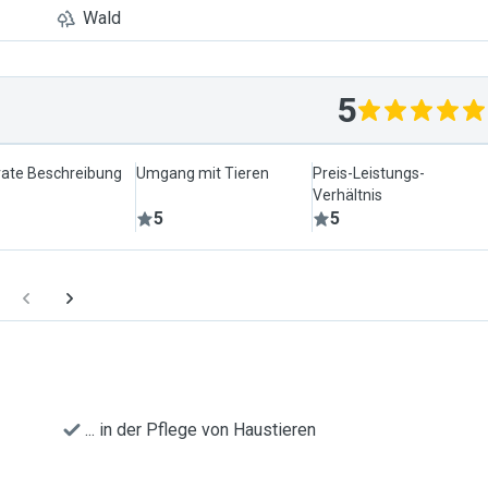
Wald
5
ate Beschreibung
Umgang mit Tieren
Preis-Leistungs-
Verhältnis
5
5
... in der Pflege von Haustieren