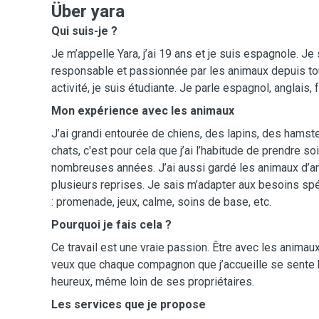
Über yara
Qui suis-je ?
Je m’appelle Yara, j’ai 19 ans et je suis espagnole. J
responsable et passionnée par les animaux depuis tou
activité, je suis étudiante. Je parle espagnol, anglais, 
Mon expérience avec les animaux
J’ai grandi entourée de chiens, des lapins, des hamst
chats, c'est pour cela que j’ai l’habitude de prendre s
nombreuses années. J’ai aussi gardé les animaux d’am
plusieurs reprises. Je sais m’adapter aux besoins sp
: promenade, jeux, calme, soins de base, etc.
Pourquoi je fais cela ?
Ce travail est une vraie passion. Être avec les animaux 
veux que chaque compagnon que j’accueille se sente b
heureux, même loin de ses propriétaires.
Les services que je propose