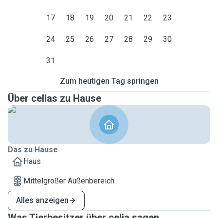
17
18
19
20
21
22
23
24
25
26
27
28
29
30
31
Zum heutigen Tag springen
Über celias zu Hause
Das zu Hause
Haus
Mittelgroßer Außenbereich
Alles anzeigen
Was Tierbesitzer über celia sagen