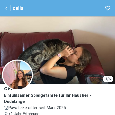
celia
C
1/6
celia
Einfühlsamer Spielgefährte für Ihr Haustier
Dudelange
Pawshake sitter seit März 2025
<1 Jahr Erfahrung