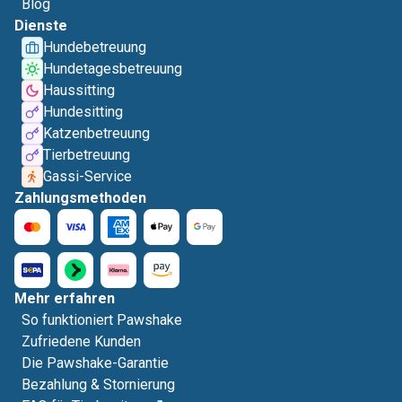
Blog
Dienste
Hundebetreuung
Hundetagesbetreuung
Haussitting
Hundesitting
Katzenbetreuung
Tierbetreuung
Gassi-Service
Zahlungsmethoden
Mehr erfahren
So funktioniert Pawshake
Zufriedene Kunden
Die Pawshake-Garantie
Bezahlung & Stornierung