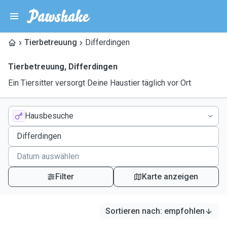
Tierbetreuung
Differdingen
Tierbetreuung
,
Differdingen
Ein Tiersitter versorgt Deine Haustier täglich vor Ort
Hausbesuche
Filter
Karte anzeigen
Sortieren nach
:
empfohlen