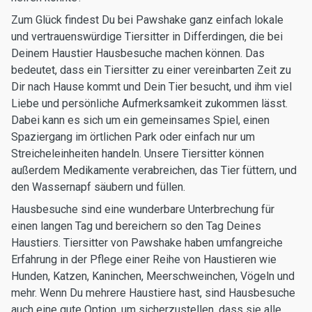
Zum Glück findest Du bei Pawshake ganz einfach lokale
und vertrauenswürdige Tiersitter in Differdingen, die bei
Deinem Haustier Hausbesuche machen können. Das
bedeutet, dass ein Tiersitter zu einer vereinbarten Zeit zu
Dir nach Hause kommt und Dein Tier besucht, und ihm viel
Liebe und persönliche Aufmerksamkeit zukommen lässt.
Dabei kann es sich um ein gemeinsames Spiel, einen
Spaziergang im örtlichen Park oder einfach nur um
Streicheleinheiten handeln. Unsere Tiersitter können
außerdem Medikamente verabreichen, das Tier füttern, und
den Wassernapf säubern und füllen.
Hausbesuche sind eine wunderbare Unterbrechung für
einen langen Tag und bereichern so den Tag Deines
Haustiers. Tiersitter von Pawshake haben umfangreiche
Erfahrung in der Pflege einer Reihe von Haustieren wie
Hunden, Katzen, Kaninchen, Meerschweinchen, Vögeln und
mehr. Wenn Du mehrere Haustiere hast, sind Hausbesuche
auch eine gute Option, um sicherzustellen, dass sie alle