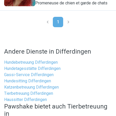
Promeneuse de chien et garde de chats
1
Andere Dienste in Differdingen
Hundebetreuung Differdingen
Hundetagesstätte Differdingen
Gassi-Service Differdingen
Hundesitting Differdingen
Katzenbetreuung Differdingen
Tierbetreuung Differdingen
Haussitter Differdingen
Pawshake bietet auch Tierbetreuung
in