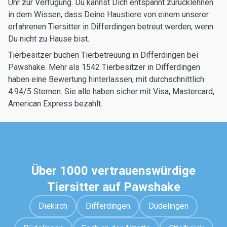
Uhr zur Verfügung. Du kannst Dich entspannt zurücklehnen
in dem Wissen, dass Deine Haustiere von einem unserer
erfahrenen Tiersitter in Differdingen betreut werden, wenn
Du nicht zu Hause bist.
Tierbesitzer buchen Tierbetreuung in Differdingen bei
Pawshake. Mehr als 1542 Tierbesitzer in Differdingen
haben eine Bewertung hinterlassen, mit durchschnittlich
4.94/5 Sternen. Sie alle haben sicher mit Visa, Mastercard,
American Express bezahlt.
Über 1000 vertrauenswürdige
Tiersitter auf Pawshake
Diekirch
Differdingen
Düdelingen