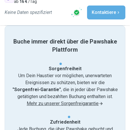
ab
16 €
/Tag
Keine Daten spezifiziert
Kontaktiere
Buche immer direkt über die Pawshake
Plattform
Sorgenfreiheit
Um Dein Haustier vor möglichen, unerwarteten
Ereignissen zu schützen, bieten wir die
"Sorgenfrei-Garantie"
, die in jeder über Pawshake
getätigten und bezahlten Buchung enthalten ist.
Mehr zu unserer Sorgenfreigarantie
Zufriedenheit
Jede Buchung, die über Pawshake gebucht und