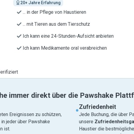
20+ Jahre Erfahrung
... in der Pflege von Haustieren
... mit Tieren aus dem Tierschutz
Ich kann eine 24-Stunden-Aufsicht anbieten
Ich kann Medikamente oral verabreichen
erifiziert
he immer direkt über die Pawshake Platt
Zufriedenheit
eten Ereignissen zu schützen,
Jede Buchung, die über Pa
e in jeder über Pawshake
unsere
Zufriedenheitsga
 ist.
Haustier die bestmögliche