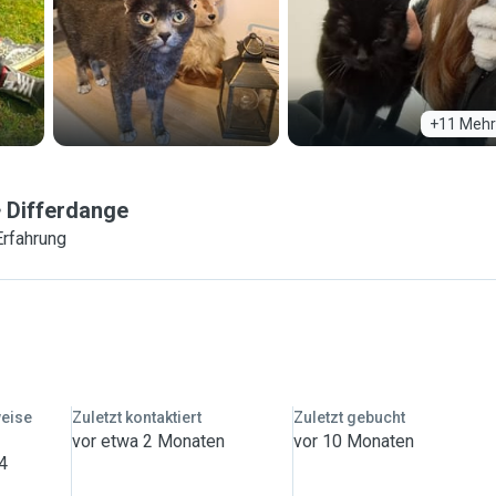
+11 Mehr
Differdange
Erfahrung
weise
Zuletzt kontaktiert
Zuletzt gebucht
vor etwa 2 Monaten
vor 10 Monaten
 4