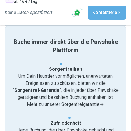
ab
16 €
/Tag
Keine Daten spezifiziert
Kontaktiere
Buche immer direkt über die Pawshake
Plattform
Sorgenfreiheit
Um Dein Haustier vor möglichen, unerwarteten
Ereignissen zu schützen, bieten wir die
"Sorgenfrei-Garantie"
, die in jeder über Pawshake
getätigten und bezahlten Buchung enthalten ist.
Mehr zu unserer Sorgenfreigarantie
Zufriedenheit
Jede Buchung, die über Pawshake gebucht und