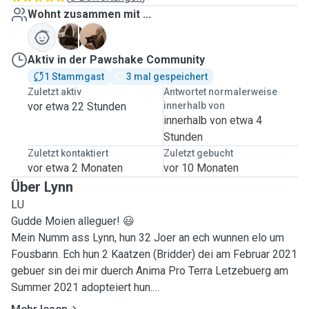
Wohnt zusammen mit ...
B
P
Aktiv in der Pawshake Community
1 Stammgast
3 mal gespeichert
Zuletzt aktiv
Antwortet normalerweise
vor etwa 22 Stunden
innerhalb von
innerhalb von etwa 4
Stunden
Zuletzt kontaktiert
Zuletzt gebucht
vor etwa 2 Monaten
vor 10 Monaten
Über Lynn
LU
Gudde Moien alleguer! 😃
Mein Numm ass Lynn, hun 32 Joer an ech wunnen elo um
Fousbann. Ech hun 2 Kaatzen (Bridder) dei am Februar 2021
gebuer sin dei mir duerch Anima Pro Terra Letzebuerg am
Summer 2021 adopteiert hun.
Ech sin vun kleng un mat Muppen grouss gin, eisen eichte