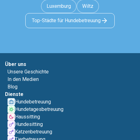
Luxemburg
Wiltz
Top-Städte für Hundebetreuung
Über uns
Unsere Geschichte
In den Medien
Blog
Dienste
Hundebetreuung
Hundetagesbetreuung
Haussitting
Hundesitting
Katzenbetreuung
Tierbetreuung