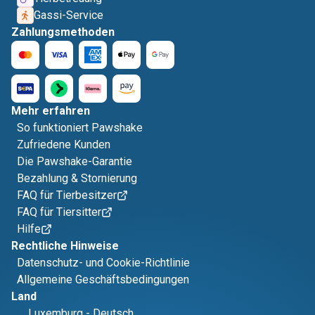
Gassi-Service
Zahlungsmethoden
Mehr erfahren
So funktioniert Pawshake
Zufriedene Kunden
Die Pawshake-Garantie
Bezahlung & Stornierung
FAQ für Tierbesitzer
FAQ für Tiersitter
Hilfe
Rechtliche Hinweise
Datenschutz- und Cookie-Richtlinie
Allgemeine Geschäftsbedingungen
Land
Luxemburg
-
Deutsch