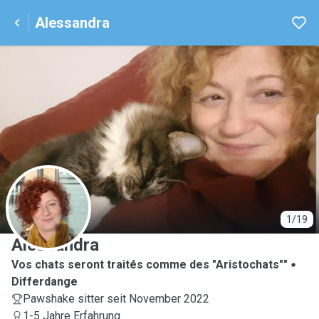
Alessandra
A
1/19
Alessandra
Vos chats seront traités comme des "Aristochats""
Differdange
Pawshake sitter seit November 2022
1-5 Jahre Erfahrung