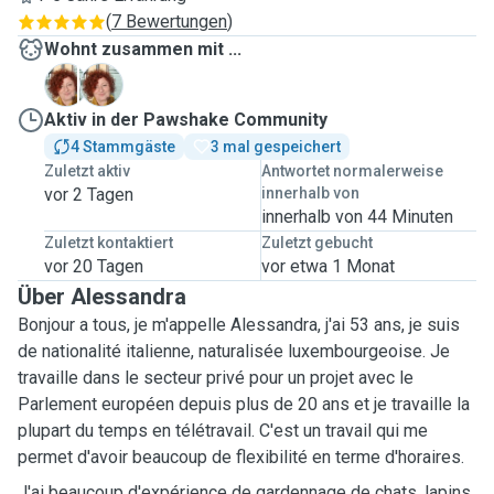
(
7 Bewertungen
)
Wohnt zusammen mit ...
A
S
Aktiv in der Pawshake Community
4 Stammgäste
3 mal gespeichert
Zuletzt aktiv
Antwortet normalerweise
vor 2 Tagen
innerhalb von
innerhalb von 44 Minuten
Zuletzt kontaktiert
Zuletzt gebucht
vor 20 Tagen
vor etwa 1 Monat
Über Alessandra
Bonjour a tous, je m'appelle Alessandra, j'ai 53 ans, je suis
de nationalité italienne, naturalisée luxembourgeoise. Je
travaille dans le secteur privé pour un projet avec le
Parlement européen depuis plus de 20 ans et je travaille la
plupart du temps en télétravail. C'est un travail qui me
permet d'avoir beaucoup de flexibilité en terme d'horaires.
J'ai beaucoup d'expérience de gardennage de chats, lapins