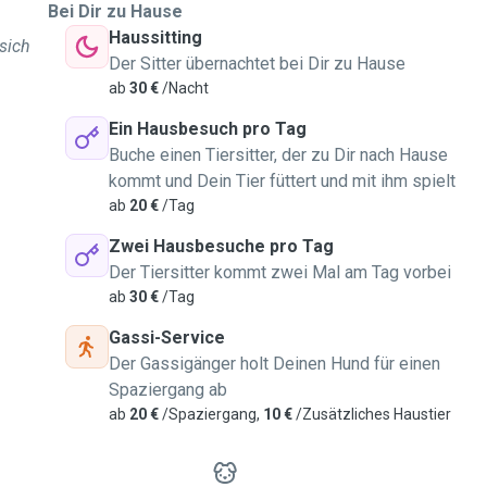
Bei Dir zu Hause
Haussitting
 sich
Der Sitter übernachtet bei Dir zu Hause
ab
30 €
/Nacht
Ein Hausbesuch pro Tag
Buche einen Tiersitter, der zu Dir nach Hause
kommt und Dein Tier füttert und mit ihm spielt
ab
20 €
/Tag
Zwei Hausbesuche pro Tag
Der Tiersitter kommt zwei Mal am Tag vorbei
ab
30 €
/Tag
Gassi-Service
Der Gassigänger holt Deinen Hund für einen
Spaziergang ab
ab
20 €
/Spaziergang,
10 €
/Zusätzliches Haustier