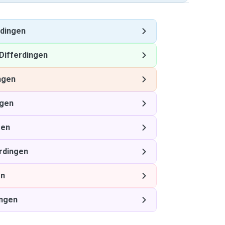
rdingen
Differdingen
ngen
ngen
gen
rdingen
en
ingen