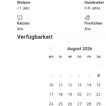
Welpen
Hundealter
<1 Jahr
0-8 Jahre
Katzen
Frettchen
Alle
Alle
Verfügbarkeit
August 2026
MO
DI
MI
DO
FR
SA
1
3
4
5
6
7
8
10
11
12
13
14
15
17
18
19
20
21
22
24
25
26
27
28
29