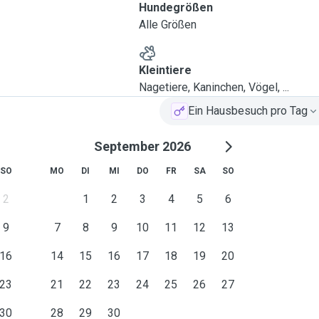
Hundegrößen
Alle Größen
Kleintiere
Nagetiere, Kaninchen, Vögel, ...
Ein Hausbesuch pro Tag
September 2026
SO
MO
DI
MI
DO
FR
SA
SO
2
1
2
3
4
5
6
9
7
8
9
10
11
12
13
16
14
15
16
17
18
19
20
23
21
22
23
24
25
26
27
30
28
29
30