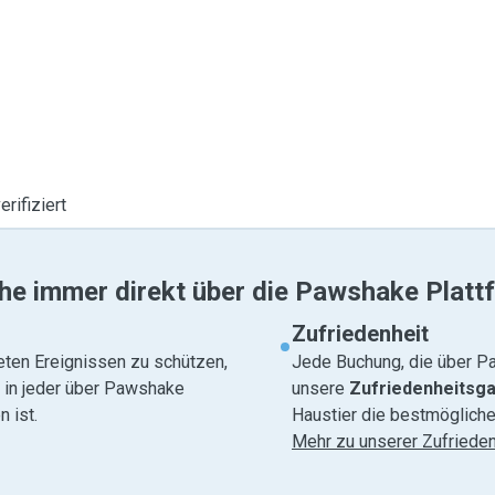
erifiziert
he immer direkt über die Pawshake Platt
Zufriedenheit
eten Ereignissen zu schützen,
Jede Buchung, die über Pa
e in jeder über Pawshake
unsere
Zufriedenheitsga
 ist.
Haustier die bestmögliche
Mehr zu unserer Zufrieden