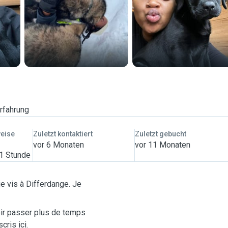
rfahrung
weise
Zuletzt kontaktiert
Zuletzt gebucht
vor 6 Monaten
vor 11 Monaten
 1 Stunde
 je vis à Differdange. Je
oir passer plus de temps
cris ici.