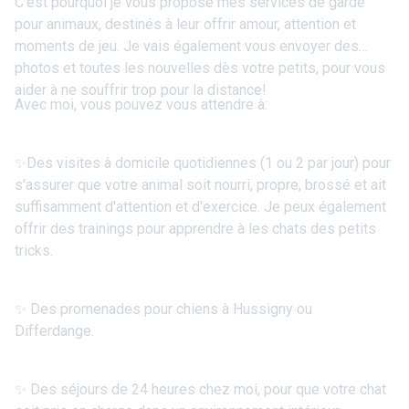
C'est pourquoi je vous propose mes services de garde
pour animaux, destinés à leur offrir amour, attention et
moments de jeu. Je vais également vous envoyer des
photos et toutes les nouvelles dès votre petits, pour vous
aider à ne souffrir trop pour la distance!
Avec moi, vous pouvez vous attendre à:
✨Des visites à domicile quotidiennes (1 ou 2 par jour) pour
s'assurer que votre animal soit nourri, propre, brossé et ait
suffisamment d'attention et d'exercice. Je peux également
offrir des trainings pour apprendre à les chats des petits
tricks.
✨ Des promenades pour chiens à Hussigny ou
Differdange.
✨ Des séjours de 24 heures chez moi, pour que votre chat