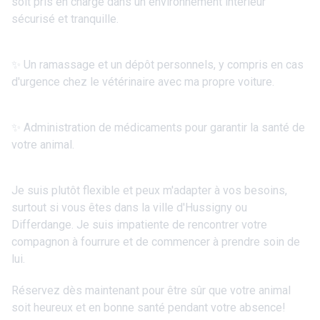
soit pris en charge dans un environnement intérieur
sécurisé et tranquille.
✨ Un ramassage et un dépôt personnels, y compris en cas
d'urgence chez le vétérinaire avec ma propre voiture.
✨ Administration de médicaments pour garantir la santé de
votre animal.
Je suis plutôt flexible et peux m'adapter à vos besoins,
surtout si vous êtes dans la ville d'Hussigny ou
Differdange. Je suis impatiente de rencontrer votre
compagnon à fourrure et de commencer à prendre soin de
lui.
Réservez dès maintenant pour être sûr que votre animal
soit heureux et en bonne santé pendant votre absence!