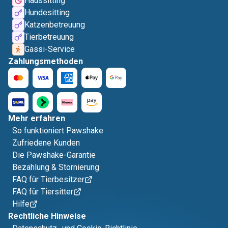
Haussitting
Hundesitting
Katzenbetreuung
Tierbetreuung
Gassi-Service
Zahlungsmethoden
Mehr erfahren
So funktioniert Pawshake
Zufriedene Kunden
Die Pawshake-Garantie
Bezahlung & Stornierung
FAQ für Tierbesitzer
FAQ für Tiersitter
Hilfe
Rechtliche Hinweise