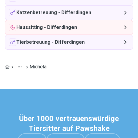
Katzenbetreuung
-
Differdingen
Haussitting
-
Differdingen
Tierbetreuung
-
Differdingen
Michela
Über 1000 vertrauenswürdige
Tiersitter auf Pawshake