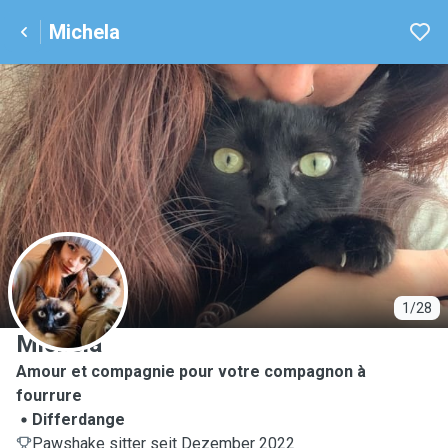
Michela
M
1/28
Michela
Amour et compagnie pour votre compagnon à
fourrure
Differdange
Pawshake sitter seit Dezember 2022