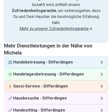
bezahlt wird, enthält unsere
Zufriedenheitsgarantie
, um sicherzugehen, dass
Du und Dein Haustier die bestmögliche Erfahrung
habt.
Mehr zu unserer Zufriedenheitsgarantie
Mehr Dienstleistungen in der Nähe von
Michela
Hundebetreuung
-
Differdingen
Hundetagesbetreuung
-
Differdingen
Gassi-Service
-
Differdingen
Hausbesuche
-
Differdingen
Hundesitting
-
Differdingen