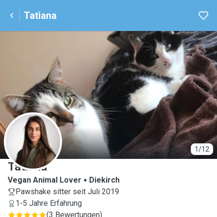
Tatiana
T
1/12
Tatiana
Vegan Animal Lover
Diekirch
Pawshake sitter seit Juli 2019
1-5 Jahre Erfahrung
(
3 Bewertungen
)