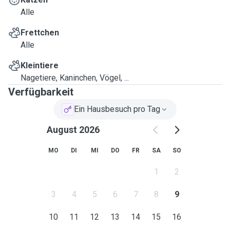
Alle
Frettchen
Alle
Kleintiere
Nagetiere, Kaninchen, Vögel, ...
Verfügbarkeit
Ein Hausbesuch pro Tag
August 2026
MO
DI
MI
DO
FR
SA
SO
1
2
3
4
5
6
7
8
9
10
11
12
13
14
15
16