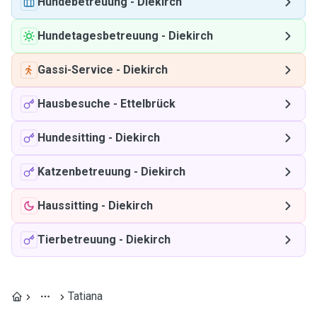
Hundebetreuung
-
Diekirch
Hundetagesbetreuung
-
Diekirch
Gassi-Service
-
Diekirch
Hausbesuche
-
Ettelbrück
Hundesitting
-
Diekirch
Katzenbetreuung
-
Diekirch
Haussitting
-
Diekirch
Tierbetreuung
-
Diekirch
Tatiana