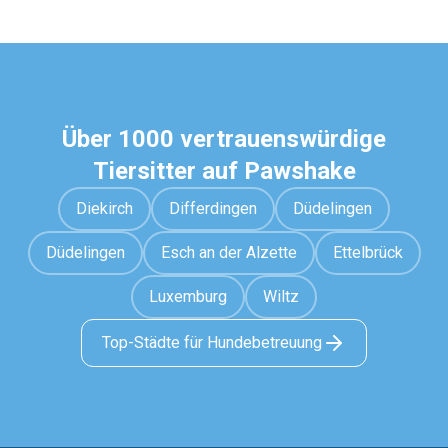
Über 1000 vertrauenswürdige
Tiersitter auf Pawshake
Diekirch
Differdingen
Düdelingen
Düdelingen
Esch an der Alzette
Ettelbrück
Luxemburg
Wiltz
Top-Städte für Hundebetreuung