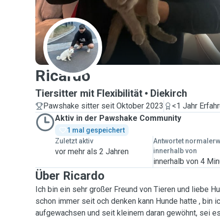
R
Ricardo
Tiersitter mit Flexibilität
Diekirch
Pawshake sitter seit Oktober 2023
<1 Jahr Erfah
Aktiv in der Pawshake Community
1 mal gespeichert
Zuletzt aktiv
Antwortet normaler
vor mehr als 2 Jahren
innerhalb von
innerhalb von 4 Mi
Über Ricardo
Ich bin ein sehr großer Freund von Tieren und liebe H
schon immer seit och denken kann Hunde hatte , bin i
aufgewachsen und seit kleinem daran gewöhnt, sei es