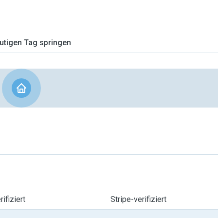
tigen Tag springen
ifiziert
Stripe-verifiziert