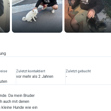
rung
weise
Zuletzt kontaktiert
Zuletzt gebucht
vor mehr als 2 Jahren
-
nuten
unde. Da mein Bruder
ch auch mit denen
 kleine Hunde wie ein