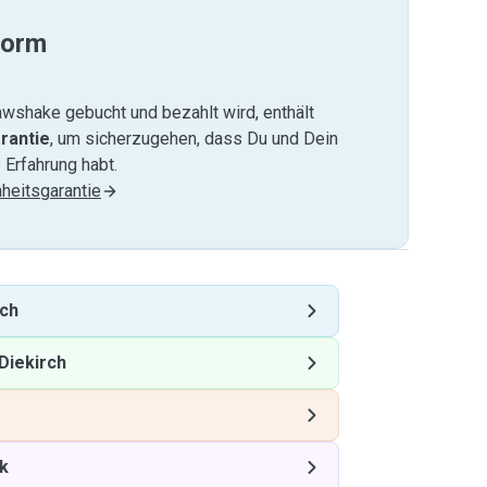
form
wshake gebucht und bezahlt wird, enthält
rantie
, um sicherzugehen, dass Du und Dein
 Erfahrung habt.
heitsgarantie
rch
Diekirch
ck