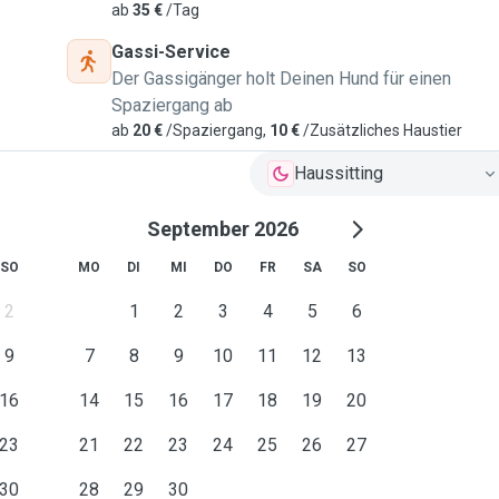
ab
35 €
/Tag
Gassi-Service
Der Gassigänger holt Deinen Hund für einen
Spaziergang ab
ab
20 €
/Spaziergang,
10 €
/Zusätzliches Haustier
Haussitting
September 2026
SO
MO
DI
MI
DO
FR
SA
SO
2
1
2
3
4
5
6
9
7
8
9
10
11
12
13
16
14
15
16
17
18
19
20
23
21
22
23
24
25
26
27
30
28
29
30