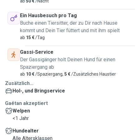
ab
50 €
/Nacht
Ein Hausbesuch pro Tag
Buche einen Tiersitter, der zu Dir nach Hause
kommt und Dein Tier füttert und mit ihm spielt
ab
15 €
/Tag
Gassi-Service
Der Gassigänger holt Deinen Hund für einen
Spaziergang ab
ab
10 €
/Spaziergang,
5 €
/Zusätzliches Haustier
Zusätzlich...
Hol-, und Bringservice
Gaétan akzeptiert
Welpen
<1 Jahr
Hundealter
Alle Altersklassen