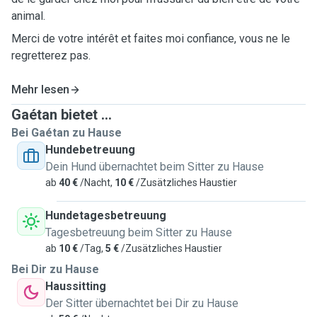
animal.
Merci de votre intérêt et faites moi confiance, vous ne le
regretterez pas.
Mehr lesen
Gaétan bietet ...
Bei Gaétan zu Hause
Hundebetreuung
Dein Hund übernachtet beim Sitter zu Hause
ab
40 €
/Nacht,
10 €
/Zusätzliches Haustier
Hundetagesbetreuung
Tagesbetreuung beim Sitter zu Hause
ab
10 €
/Tag,
5 €
/Zusätzliches Haustier
Bei Dir zu Hause
Haussitting
Der Sitter übernachtet bei Dir zu Hause