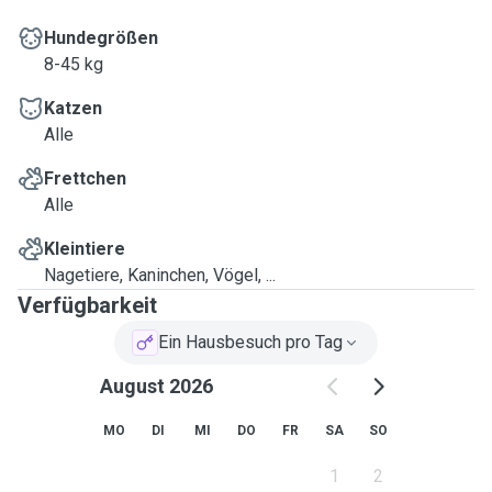
Hundegrößen
8-45 kg
Katzen
Alle
Frettchen
Alle
Kleintiere
Nagetiere, Kaninchen, Vögel, ...
Verfügbarkeit
Ein Hausbesuch pro Tag
August 2026
MO
DI
MI
DO
FR
SA
SO
1
2