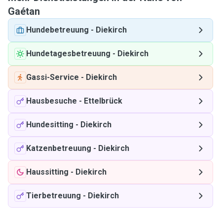
Gaétan
Hundebetreuung
-
Diekirch
Hundetagesbetreuung
-
Diekirch
Gassi-Service
-
Diekirch
Hausbesuche
-
Ettelbrück
Hundesitting
-
Diekirch
Katzenbetreuung
-
Diekirch
Haussitting
-
Diekirch
Tierbetreuung
-
Diekirch