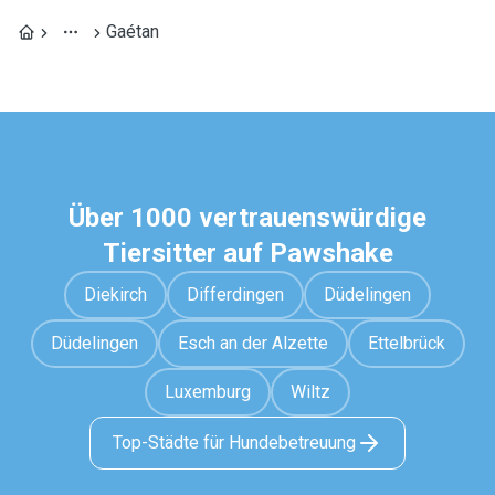
Gaétan
Über 1000 vertrauenswürdige
Tiersitter auf Pawshake
Diekirch
Differdingen
Düdelingen
Düdelingen
Esch an der Alzette
Ettelbrück
Luxemburg
Wiltz
Top-Städte für Hundebetreuung