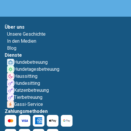
Über uns
Unsere Geschichte
In den Medien
Blog
Dienste
Hundebetreuung
Hundetagesbetreuung
Haussitting
Hundesitting
Katzenbetreuung
Tierbetreuung
Gassi-Service
Zahlungsmethoden