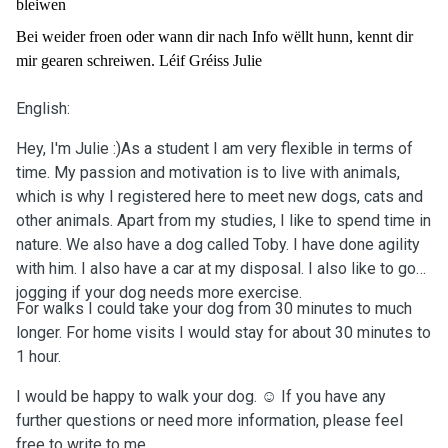
bleiwen
Bei weider froen oder wann dir nach Info wëllt hunn, kennt dir
mir gearen schreiwen. Léif Gréiss Julie
English:
Hey, I'm Julie :)As a student I am very flexible in terms of
time. My passion and motivation is to live with animals,
which is why I registered here to meet new dogs, cats and
other animals. Apart from my studies, I like to spend time in
nature. We also have a dog called Toby. I have done agility
with him. I also have a car at my disposal. I also like to go
jogging if your dog needs more exercise.
For walks I could take your dog from 30 minutes to much
longer. For home visits I would stay for about 30 minutes to
1 hour.
I would be happy to walk your dog. ☺️ If you have any
further questions or need more information, please feel
free to write to me.