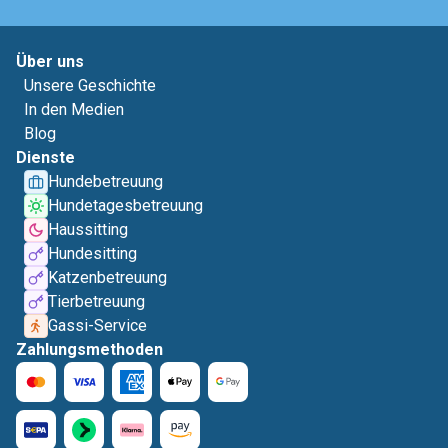
Über uns
Unsere Geschichte
In den Medien
Blog
Dienste
Hundebetreuung
Hundetagesbetreuung
Haussitting
Hundesitting
Katzenbetreuung
Tierbetreuung
Gassi-Service
Zahlungsmethoden