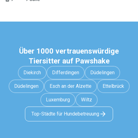
Über 1000 vertrauenswürdige
Tiersitter auf Pawshake
Diekirch
Differdingen
Düdelingen
Düdelingen
Esch an der Alzette
Ettelbrück
Luxemburg
Wiltz
Top-Städte für Hundebetreuung