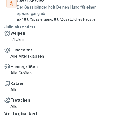
Gassi-Service
Der Gassigänger holt Deinen Hund für einen
Spaziergang ab
ab
18 €
/Spaziergang,
8 €
/Zusätzliches Haustier
Julie akzeptiert
Welpen
<1 Jahr
Hundealter
Alle Altersklassen
Hundegrößen
Alle Größen
Katzen
Alle
Frettchen
Alle
Verfügbarkeit