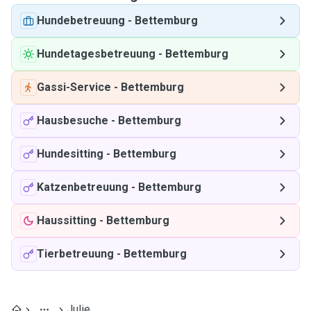
Hundebetreuung
-
Bettemburg
Hundetagesbetreuung
-
Bettemburg
Gassi-Service
-
Bettemburg
Hausbesuche
-
Bettemburg
Hundesitting
-
Bettemburg
Katzenbetreuung
-
Bettemburg
Haussitting
-
Bettemburg
Tierbetreuung
-
Bettemburg
Julie