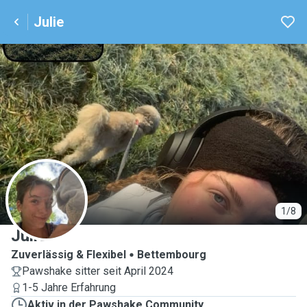
Julie
J
1/8
Julie
Zuverlässig & Flexibel
Bettembourg
Pawshake sitter seit April 2024
1-5 Jahre Erfahrung
Aktiv in der Pawshake Community