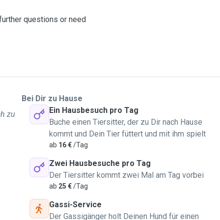
 further questions or need
Bei Dir zu Hause
Ein Hausbesuch pro Tag
ch zu
Buche einen Tiersitter, der zu Dir nach Hause
kommt und Dein Tier füttert und mit ihm spielt
ab
16 €
/Tag
Zwei Hausbesuche pro Tag
Der Tiersitter kommt zwei Mal am Tag vorbei
ab
25 €
/Tag
Gassi-Service
Der Gassigänger holt Deinen Hund für einen