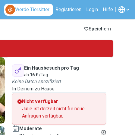
Werde Tiersitter
Registrieren
Login
Hilfe
Speichern
Ein Hausbesuch pro Tag
ab
16 €
/Tag
Keine Daten spezifiziert
In Deinem zu Hause
Nicht verfügbar
Julie ist derzeit nicht für neue
Anfragen verfügbar.
Moderate