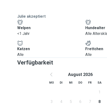
Julie akzeptiert
Welpen
Hundealter
<1 Jahr
Alle Altersk
Katzen
Frettchen
Alle
Alle
Verfügbarkeit
August 2026
MO
DI
MI
DO
FR
SA
1
3
4
5
6
7
8