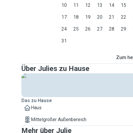
10
11
12
13
14
15
17
18
19
20
21
22
24
25
26
27
28
29
31
Zum heu
Über Julies zu Hause
Das zu Hause
Haus
Mittelgroßer Außenbereich
Mehr über Julie