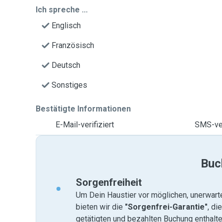
Ich spreche ...
Englisch
Französisch
Deutsch
Sonstiges
Bestätigte Informationen
E-Mail-verifiziert
SMS-ver
Buc
Sorgenfreiheit
Um Dein Haustier vor möglichen, unerwart
bieten wir die
"Sorgenfrei-Garantie"
, di
getätigten und bezahlten Buchung enthalten