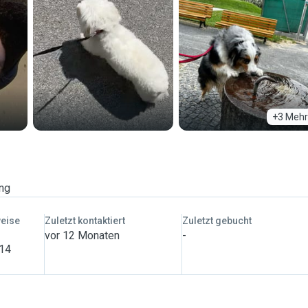
+3 Mehr
ung
weise
Zuletzt kontaktiert
Zuletzt gebucht
vor 12 Monaten
-
 14