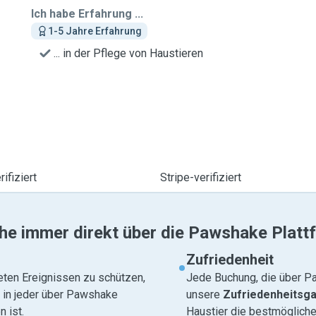
Ich habe Erfahrung ...
1-5 Jahre Erfahrung
... in der Pflege von Haustieren
ifiziert
Stripe-verifiziert
he immer direkt über die Pawshake Platt
Zufriedenheit
eten Ereignissen zu schützen,
Jede Buchung, die über Pa
e in jeder über Pawshake
unsere
Zufriedenheitsga
 ist.
Haustier die bestmögliche