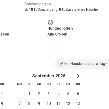
Spaziergang ab
ab
18 €
/Spaziergang,
8 €
/Zusätzliches Haustier
Hundegrößen
lassen
Alle Größen
Ein Hausbesuch pro Tag
September 2026
SO
MO
DI
MI
DO
FR
SA
SO
2
1
2
3
4
5
6
9
7
8
9
10
11
12
13