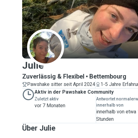
J
Julie
Zuverlässig & Flexibel
Bettembourg
Pawshake sitter seit April 2024
1-5 Jahre Erfahr
Aktiv in der Pawshake Community
Zuletzt aktiv
Antwortet normaler
vor 7 Monaten
innerhalb von
innerhalb von etwa
Stunden
Über Julie