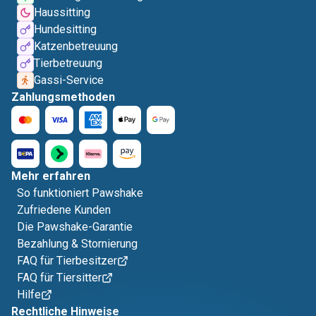
Haussitting
Hundesitting
Katzenbetreuung
Tierbetreuung
Gassi-Service
Zahlungsmethoden
Mehr erfahren
So funktioniert Pawshake
Zufriedene Kunden
Die Pawshake-Garantie
Bezahlung & Stornierung
FAQ für Tierbesitzer
FAQ für Tiersitter
Hilfe
Rechtliche Hinweise