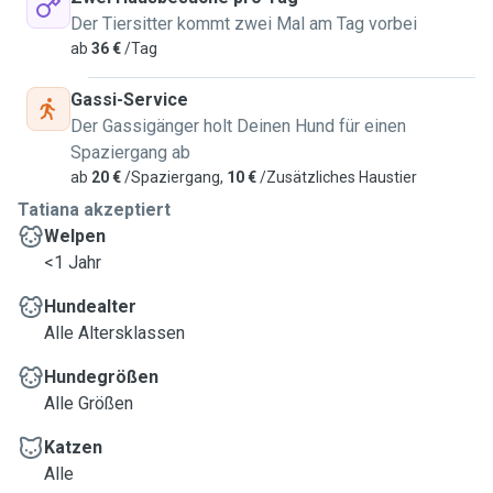
Der Tiersitter kommt zwei Mal am Tag vorbei
ab
36 €
/Tag
Gassi-Service
Der Gassigänger holt Deinen Hund für einen
Spaziergang ab
ab
20 €
/Spaziergang,
10 €
/Zusätzliches Haustier
Tatiana akzeptiert
Welpen
<1 Jahr
Hundealter
Alle Altersklassen
Hundegrößen
Alle Größen
Katzen
Alle