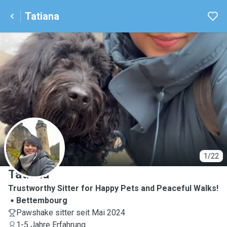
Tatiana
T
1/22
Tatiana
Trustworthy Sitter for Happy Pets and Peaceful Walks!
Bettembourg
Pawshake sitter seit Mai 2024
1-5 Jahre Erfahrung