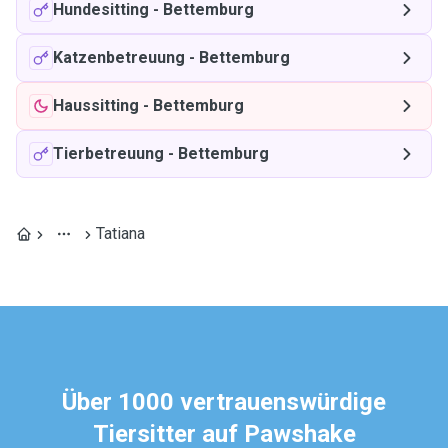
Hundesitting
-
Bettemburg
Katzenbetreuung
-
Bettemburg
Haussitting
-
Bettemburg
Tierbetreuung
-
Bettemburg
Tatiana
Über 1000 vertrauenswürdige
Tiersitter auf Pawshake