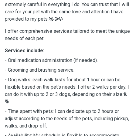
extremely careful in everything I do. You can trust that I will
care for your pet with the same love and attention I have
provided to my pets.🥰😺🐶
I offer comprehensive services tailored to meet the unique
needs of each pet:
Services include:
- Oral medication administration (if needed).
- Grooming and brushing service.
- Dog walks: each walk lasts for about 1 hour or can be
flexible based on the pet's needs. I offer 2 walks per day. I
can do it with up to 2 or 3 dogs, depending on their size.🐈
🐕
- Time spent with pets: I can dedicate up to 2 hours or
adjust according to the needs of the pets, including pickup,
walks, and drop-off.
- Availability: My schedule is flexible to accommodate