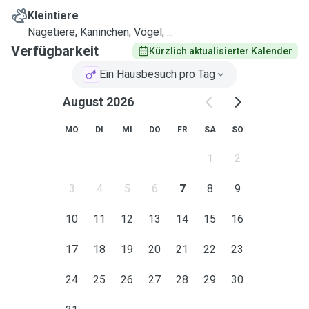
Kleintiere
Nagetiere, Kaninchen, Vögel, ...
Verfügbarkeit
Kürzlich aktualisierter Kalender
Ein Hausbesuch pro Tag
August 2026
MO
DI
MI
DO
FR
SA
SO
1
2
3
4
5
6
7
8
9
10
11
12
13
14
15
16
17
18
19
20
21
22
23
24
25
26
27
28
29
30