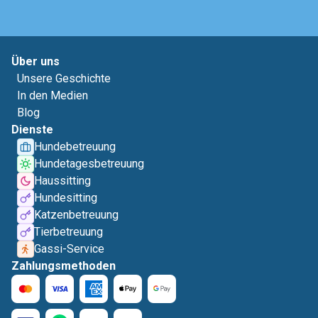
Über uns
Unsere Geschichte
In den Medien
Blog
Dienste
Hundebetreuung
Hundetagesbetreuung
Haussitting
Hundesitting
Katzenbetreuung
Tierbetreuung
Gassi-Service
Zahlungsmethoden