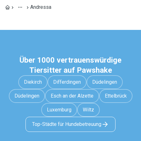
Andressa
Über 1000 vertrauenswürdige
Tiersitter auf Pawshake
Diekirch
Differdingen
Düdelingen
Düdelingen
Esch an der Alzette
Ettelbrück
Luxemburg
Wiltz
Top-Städte für Hundebetreuung