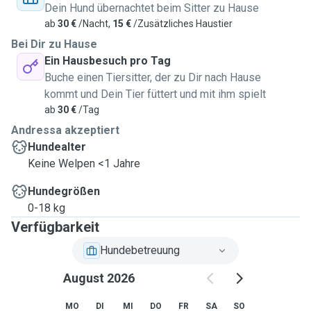
Dein Hund übernachtet beim Sitter zu Hause
ab
30 €
/Nacht,
15 €
/Zusätzliches Haustier
Bei Dir zu Hause
Ein Hausbesuch pro Tag
Buche einen Tiersitter, der zu Dir nach Hause
kommt und Dein Tier füttert und mit ihm spielt
ab
30 €
/Tag
Andressa akzeptiert
Hundealter
Keine Welpen <1 Jahre
Hundegrößen
0-18 kg
Verfügbarkeit
Hundebetreuung
August 2026
MO
DI
MI
DO
FR
SA
SO