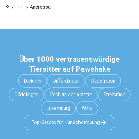
Andressa
Über 1000 vertrauenswürdige
Tiersitter auf Pawshake
Diekirch
Differdingen
Düdelingen
Düdelingen
Esch an der Alzette
Ettelbrück
Luxemburg
Wiltz
Top-Städte für Hundebetreuung