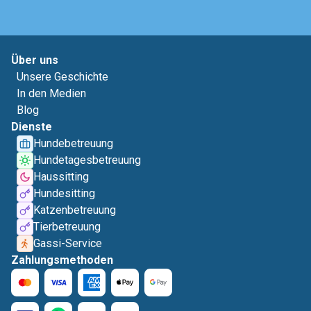
Über uns
Unsere Geschichte
In den Medien
Blog
Dienste
Hundebetreuung
Hundetagesbetreuung
Haussitting
Hundesitting
Katzenbetreuung
Tierbetreuung
Gassi-Service
Zahlungsmethoden