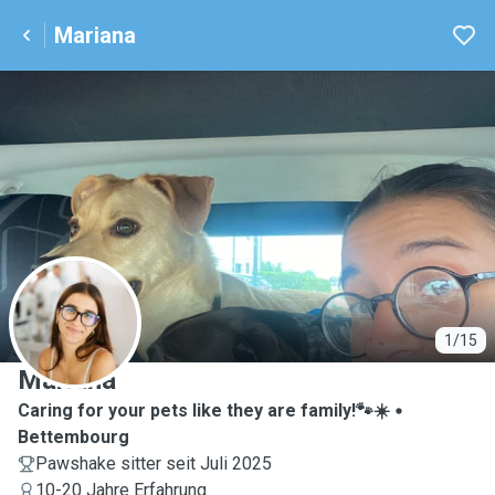
Mariana
M
1/15
Mariana
Caring for your pets like they are family!🐾☀️
Bettembourg
Pawshake sitter seit Juli 2025
10-20 Jahre Erfahrung