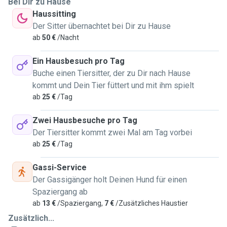
Bei Dir zu Hause
Haussitting
Der Sitter übernachtet bei Dir zu Hause
ab
50 €
/Nacht
Ein Hausbesuch pro Tag
Buche einen Tiersitter, der zu Dir nach Hause
kommt und Dein Tier füttert und mit ihm spielt
ab
25 €
/Tag
Zwei Hausbesuche pro Tag
Der Tiersitter kommt zwei Mal am Tag vorbei
ab
25 €
/Tag
Gassi-Service
Der Gassigänger holt Deinen Hund für einen
Spaziergang ab
ab
13 €
/Spaziergang,
7 €
/Zusätzliches Haustier
Zusätzlich...