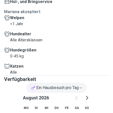
Hol-, und Bringservice
Mariana akzeptiert
Welpen
<1 Jahr
Hundealter
Alle Altersklassen
Hundegrößen
0-45 kg
Katzen
Alle
Verfügbarkeit
Ein Hausbesuch pro Tag
August 2026
MO
DI
MI
DO
FR
SA
SO