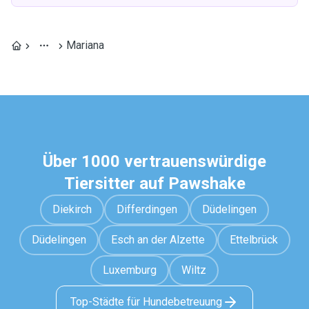
Mariana
Über 1000 vertrauenswürdige
Tiersitter auf Pawshake
Diekirch
Differdingen
Düdelingen
Düdelingen
Esch an der Alzette
Ettelbrück
Luxemburg
Wiltz
Top-Städte für Hundebetreuung