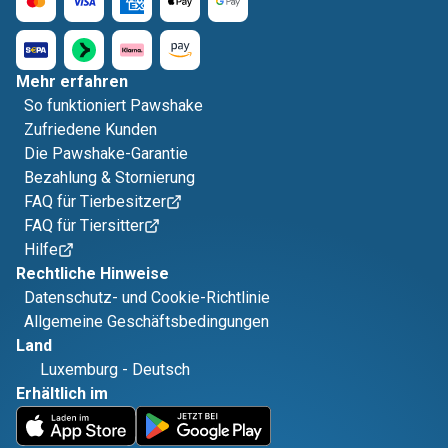
Mehr erfahren
So funktioniert Pawshake
Zufriedene Kunden
Die Pawshake-Garantie
Bezahlung & Stornierung
FAQ für Tierbesitzer
FAQ für Tiersitter
Hilfe
Rechtliche Hinweise
Datenschutz- und Cookie-Richtlinie
Allgemeine Geschäftsbedingungen
Land
Luxemburg
-
Deutsch
Erhältlich im