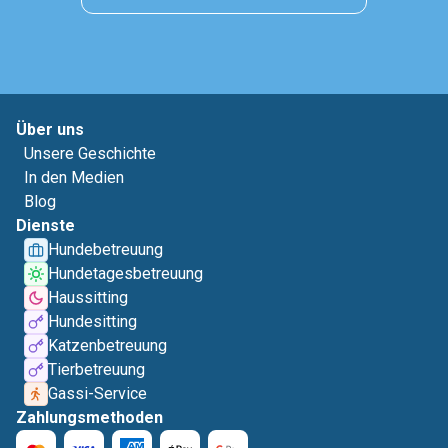
Über uns
Unsere Geschichte
In den Medien
Blog
Dienste
Hundebetreuung
Hundetagesbetreuung
Haussitting
Hundesitting
Katzenbetreuung
Tierbetreuung
Gassi-Service
Zahlungsmethoden