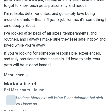
to get to know each pet’s personality and needs.
I’m reliable, detail-oriented, and genuinely love being
around animals — this isn’t just a job for me, it’s something I
care deeply about.
I’ve looked after pets of all sizes, temperaments, and
routines, and I always make sure they feel safe, happy, and
loved while you're away.
If you’re looking for someone responsible, experienced,
and truly passionate about animals, I’d love to help. Your
pets will be in good hands!
Mehr lesen
Mariana bietet ...
Bei Mariana zu Hause
Mariana bietet aktuell keine Dienstleistung bei sich
zu Hause an.