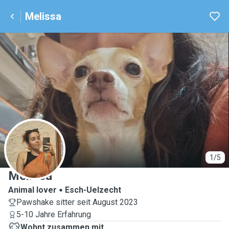
Melissa
M
1/5
Melissa
Animal lover
Esch-Uelzecht
Pawshake sitter seit August 2023
5-10 Jahre Erfahrung
Wohnt zusammen mit ...