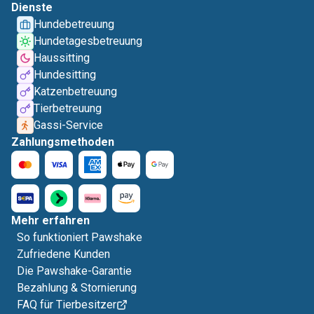
Dienste
Hundebetreuung
Hundetagesbetreuung
Haussitting
Hundesitting
Katzenbetreuung
Tierbetreuung
Gassi-Service
Zahlungsmethoden
Mehr erfahren
So funktioniert Pawshake
Zufriedene Kunden
Die Pawshake-Garantie
Bezahlung & Stornierung
FAQ für Tierbesitzer