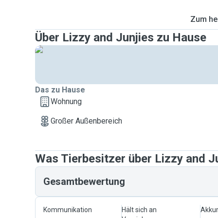
Zum heu
Über Lizzy and Junjies zu Hause
Das zu Hause
Wohnung
Großer Außenbereich
Was Tierbesitzer über Lizzy and J
Gesamtbewertung
Kommunikation
Hält sich an
Akkur