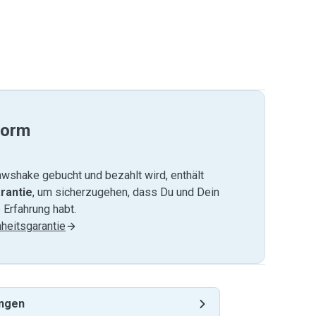
form
wshake gebucht und bezahlt wird, enthält
rantie
, um sicherzugehen, dass Du und Dein
 Erfahrung habt.
heitsgarantie
ingen