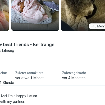
+13 Mehr
w best friends
Bertrange
Erfahrung
weise
Zuletzt kontaktiert
Zuletzt gebucht
vor etwa 1 Monat
vor 4 Monaten
 1 Stunde
. And I'm a happy Latina
ith my partner...