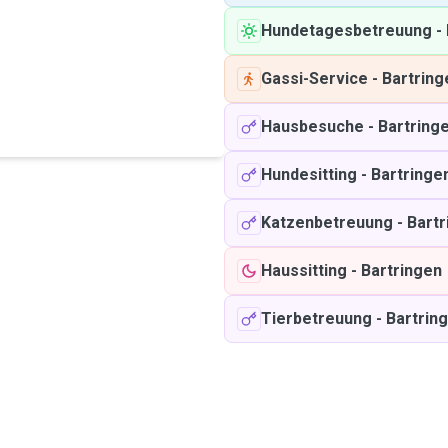
Hundetagesbetreuung
-
Gassi-Service
-
Bartring
Hausbesuche
-
Bartring
Hundesitting
-
Bartringe
Katzenbetreuung
-
Bartr
Haussitting
-
Bartringen
Tierbetreuung
-
Bartrin