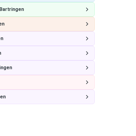
Bartringen
en
en
n
ingen
gen