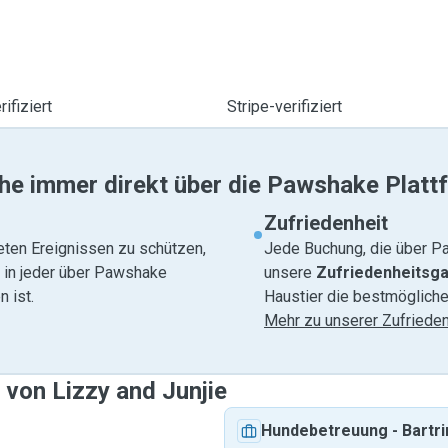
ifiziert
Stripe-verifiziert
he immer direkt über die Pawshake Platt
Zufriedenheit
eten Ereignissen zu schützen,
Jede Buchung, die über Pa
e in jeder über Pawshake
unsere
Zufriedenheitsga
 ist.
Haustier die bestmögliche
Mehr zu unserer Zufrieden
 von Lizzy and Junjie
Hundebetreuung
-
Bartr