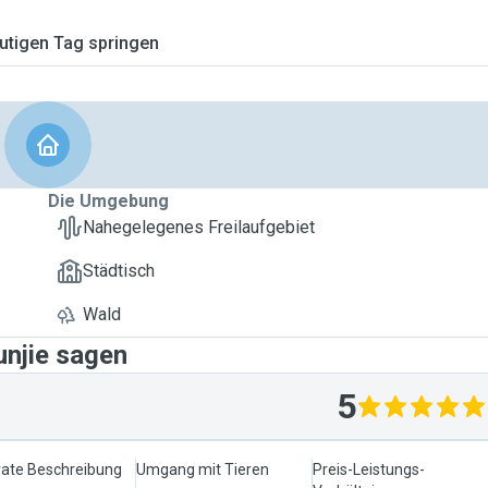
tigen Tag springen
Die Umgebung
Nahegelegenes Freilaufgebiet
Städtisch
Wald
unjie sagen
5
ate Beschreibung
Umgang mit Tieren
Preis-Leistungs-