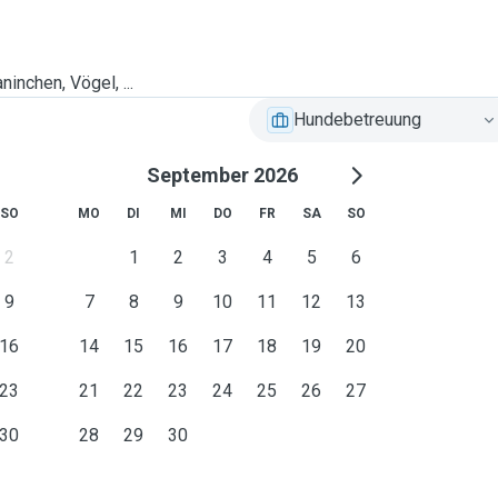
l interact and match before
ninchen, Vögel, ...
Hundebetreuung
September 2026
SO
MO
DI
MI
DO
FR
SA
SO
2
1
2
3
4
5
6
9
7
8
9
10
11
12
13
16
14
15
16
17
18
19
20
23
21
22
23
24
25
26
27
30
28
29
30