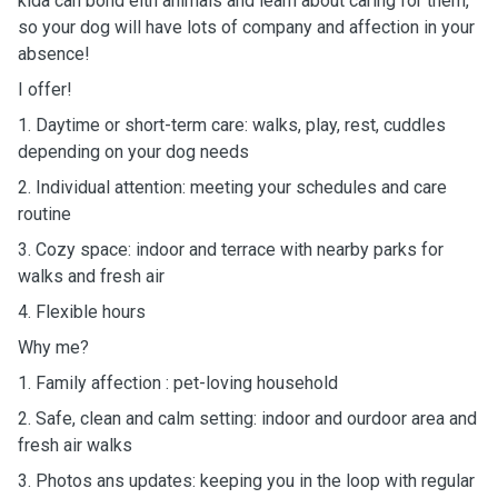
kida can bond eith animals and learn about caring for them,
so your dog will have lots of company and affection in your
absence!
I offer!
1. Daytime or short-term care: walks, play, rest, cuddles
depending on your dog needs
2. Individual attention: meeting your schedules and care
routine
3. Cozy space: indoor and terrace with nearby parks for
walks and fresh air
4. Flexible hours
Why me?
1. Family affection : pet-loving household
2. Safe, clean and calm setting: indoor and ourdoor area and
fresh air walks
3. Photos ans updates: keeping you in the loop with regular