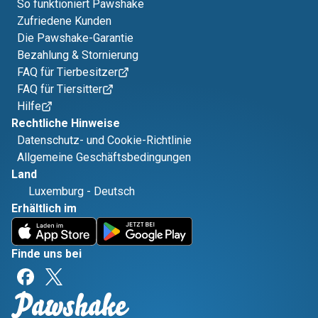
So funktioniert Pawshake
Zufriedene Kunden
Die Pawshake-Garantie
Bezahlung & Stornierung
FAQ für Tierbesitzer
FAQ für Tiersitter
Hilfe
Rechtliche Hinweise
Datenschutz- und Cookie-Richtlinie
Allgemeine Geschäftsbedingungen
Land
Luxemburg
-
Deutsch
Erhältlich im
Finde uns bei