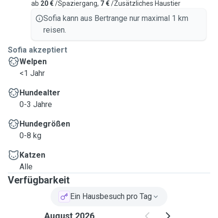
ab
20 €
/Spaziergang,
7 €
/Zusätzliches Haustier
Sofia kann aus Bertrange nur maximal 1 km
reisen.
Sofia akzeptiert
Welpen
<1 Jahr
Hundealter
0-3 Jahre
Hundegrößen
0-8 kg
Katzen
Alle
Verfügbarkeit
Ein Hausbesuch pro Tag
August 2026