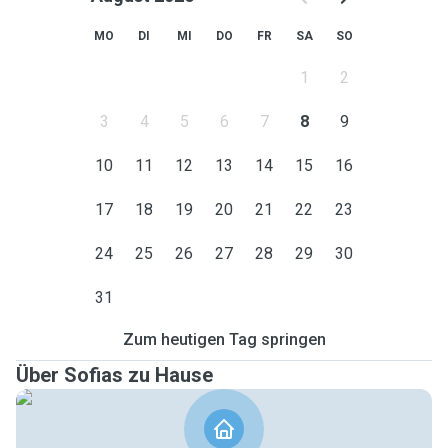
MO
DI
MI
DO
FR
SA
SO
1
2
3
4
5
6
7
8
9
10
11
12
13
14
15
16
17
18
19
20
21
22
23
24
25
26
27
28
29
30
31
Zum heutigen Tag springen
Über Sofias zu Hause