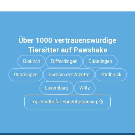
Über 1000 vertrauenswürdige
Tiersitter auf Pawshake
Diekirch
Differdingen
Düdelingen
Düdelingen
Esch an der Alzette
Ettelbrück
Luxemburg
Wiltz
Top-Städte für Hundebetreuung