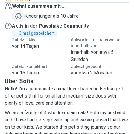
Wohnt zusammen mit ...
Kinder jünger als 10 Jahre
Aktiv in der Pawshake Community
3 mal gespeichert
Zuletzt aktiv
Antwortet normalerweise
vor 14 Tagen
innerhalb von
innerhalb von etwa 5
Stunden
Zuletzt kontaktiert
Zuletzt gebucht
vor 16 Tagen
vor etwa 2 Monaten
Über Sofia
Hello! I'm a passionate animal lover based in Bertrange. I
offer pet sittinf for small and medium-size dogs with
plenty of love, care and attention.
We are a family of 4 who loves animals! Both my husband
and I have had pets growing up and we've passed that love
on to our kids. We started this pet sitting journey so our