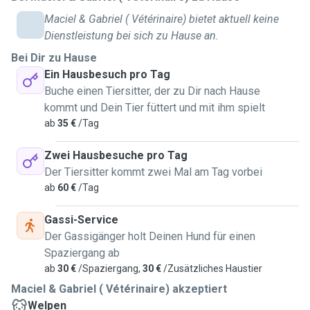
Maciel & Gabriel ( Vétérinaire) bietet aktuell keine
Dienstleistung bei sich zu Hause an.
Bei Dir zu Hause
Ein Hausbesuch pro Tag
Buche einen Tiersitter, der zu Dir nach Hause
kommt und Dein Tier füttert und mit ihm spielt
ab
35 €
/Tag
Zwei Hausbesuche pro Tag
Der Tiersitter kommt zwei Mal am Tag vorbei
ab
60 €
/Tag
Gassi-Service
Der Gassigänger holt Deinen Hund für einen
Spaziergang ab
ab
30 €
/Spaziergang,
30 €
/Zusätzliches Haustier
Maciel & Gabriel ( Vétérinaire) akzeptiert
Welpen