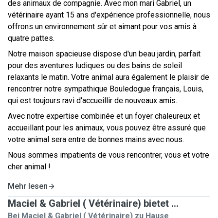
des animaux de compagnie. Avec mon mari Gabriel, un
vétérinaire ayant 15 ans d'expérience professionnelle, nous
offrons un environnement sûr et aimant pour vos amis à
quatre pattes.
Notre maison spacieuse dispose d'un beau jardin, parfait
pour des aventures ludiques ou des bains de soleil
relaxants le matin. Votre animal aura également le plaisir de
rencontrer notre sympathique Bouledogue français, Louis,
qui est toujours ravi d'accueillir de nouveaux amis.
Avec notre expertise combinée et un foyer chaleureux et
accueillant pour les animaux, vous pouvez être assuré que
votre animal sera entre de bonnes mains avec nous.
Nous sommes impatients de vous rencontrer, vous et votre
cher animal !
Mehr lesen
Maciel & Gabriel ( Vétérinaire) bietet ...
Bei Maciel & Gabriel ( Vétérinaire) zu Hause