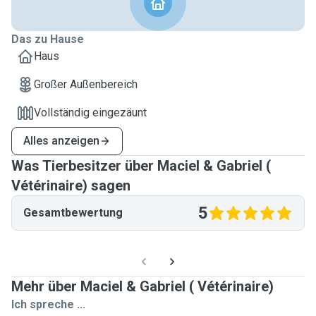
Das zu Hause
Haus
Großer Außenbereich
Vollständig eingezäunt
Alles anzeigen
Was Tierbesitzer über Maciel & Gabriel (
Vétérinaire) sagen
5
Gesamtbewertung
Mehr über Maciel & Gabriel ( Vétérinaire)
Ich spreche ...