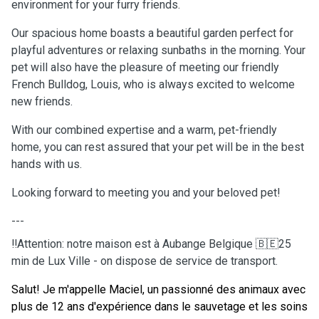
environment for your furry friends.
Our spacious home boasts a beautiful garden perfect for
playful adventures or relaxing sunbaths in the morning. Your
pet will also have the pleasure of meeting our friendly
French Bulldog, Louis, who is always excited to welcome
new friends.
With our combined expertise and a warm, pet-friendly
home, you can rest assured that your pet will be in the best
hands with us.
Looking forward to meeting you and your beloved pet!
---
‼️Attention: notre maison est à Aubange Belgique 🇧🇪25
min de Lux Ville - on dispose de service de transport.
Salut! Je m'appelle Maciel, un passionné des animaux avec
plus de 12 ans d'expérience dans le sauvetage et les soins