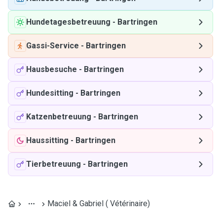
Hundetagesbetreuung
-
Bartringen
Gassi-Service
-
Bartringen
Hausbesuche
-
Bartringen
Hundesitting
-
Bartringen
Katzenbetreuung
-
Bartringen
Haussitting
-
Bartringen
Tierbetreuung
-
Bartringen
Maciel & Gabriel ( Vétérinaire)