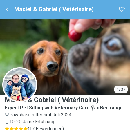
Maciel & Gabriel ( Vétérinaire)
M
1/37
Maciel & Gabriel ( Vétérinaire)
Expert Pet Sitting with Veterinary Care 🩺
Bertrange
Pawshake sitter seit Juli 2024
10-20 Jahre Erfahrung
(
17 Bewertungen
)