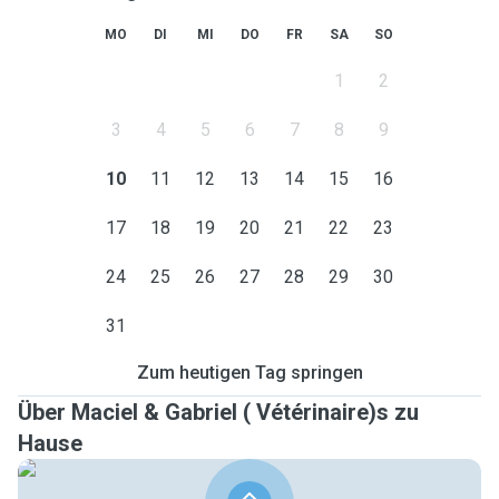
MO
DI
MI
DO
FR
SA
SO
1
2
3
4
5
6
7
8
9
10
11
12
13
14
15
16
17
18
19
20
21
22
23
24
25
26
27
28
29
30
31
Zum heutigen Tag springen
Über Maciel & Gabriel ( Vétérinaire)s zu
Hause