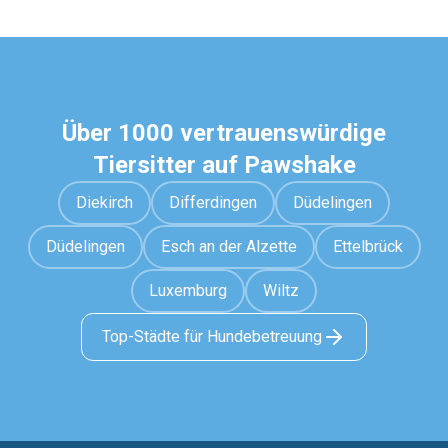
Über 1000 vertrauenswürdige
Tiersitter auf Pawshake
Diekirch
Differdingen
Düdelingen
Düdelingen
Esch an der Alzette
Ettelbrück
Luxemburg
Wiltz
Top-Städte für Hundebetreuung