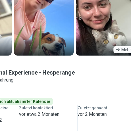
+5 Mehr
onal Experience
Hesperange
fahrung
ich aktualisierter Kalender
weise
Zuletzt kontaktiert
Zuletzt gebucht
vor etwa 2 Monaten
vor 2 Monaten
 2