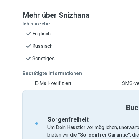
Mehr über Snizhana
Ich spreche ...
Englisch
Russisch
Sonstiges
Bestätigte Informationen
E-Mail-verifiziert
SMS-ver
Buc
Sorgenfreiheit
Um Dein Haustier vor möglichen, unerwart
bieten wir die
"Sorgenfrei-Garantie"
, di