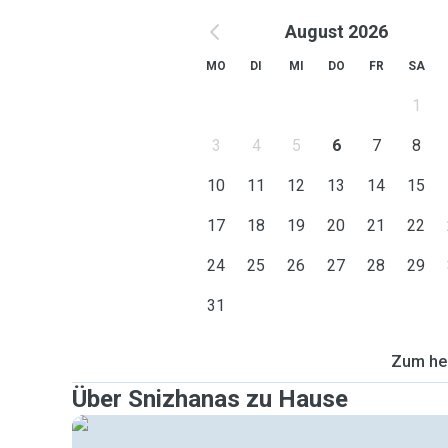
August 2026
MO
DI
MI
DO
FR
SA
1
3
4
5
6
7
8
10
11
12
13
14
15
17
18
19
20
21
22
24
25
26
27
28
29
31
Zum heu
Über Snizhanas zu Hause