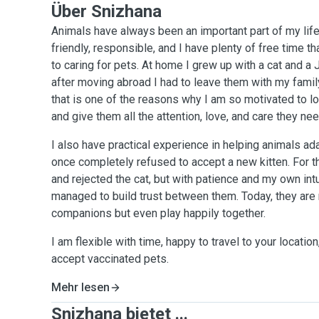
Über Snizhana
Animals have always been an important part of my life.
friendly, responsible, and I have plenty of free time th
to caring for pets. At home I grew up with a cat and a J
after moving abroad I had to leave them with my family
that is one of the reasons why I am so motivated to lo
and give them all the attention, love, and care they nee
I also have practical experience in helping animals ad
once completely refused to accept a new kitten. For t
and rejected the cat, but with patience and my own int
managed to build trust between them. Today, they are 
companions but even play happily together.
I am flexible with time, happy to travel to your location
accept vaccinated pets.
Mehr lesen
Snizhana bietet ...