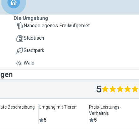
Die Umgebung
Nahegelegenes Freilaufgebiet
Städtisch
Stadtpark
Wald
agen
5
ate Beschreibung
Umgang mit Tieren
Preis-Leistungs-
Verhältnis
5
5