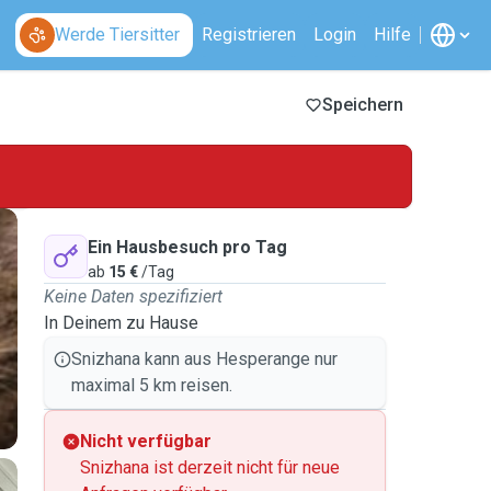
Werde Tiersitter
Registrieren
Login
Hilfe
Speichern
Ein Hausbesuch pro Tag
ab
15 €
/Tag
Keine Daten spezifiziert
In Deinem zu Hause
Snizhana kann aus Hesperange nur
maximal 5 km reisen.
Nicht verfügbar
Snizhana ist derzeit nicht für neue