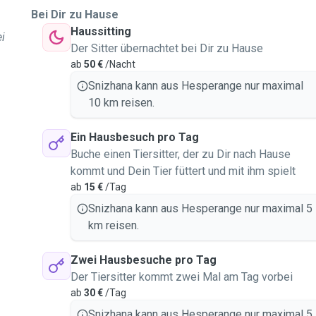
Bei Dir zu Hause
Haussitting
ei
Der Sitter übernachtet bei Dir zu Hause
ab
50 €
/Nacht
Snizhana kann aus Hesperange nur maximal
10 km reisen.
Ein Hausbesuch pro Tag
Buche einen Tiersitter, der zu Dir nach Hause
kommt und Dein Tier füttert und mit ihm spielt
ab
15 €
/Tag
Snizhana kann aus Hesperange nur maximal 5
km reisen.
Zwei Hausbesuche pro Tag
Der Tiersitter kommt zwei Mal am Tag vorbei
ab
30 €
/Tag
Snizhana kann aus Hesperange nur maximal 5