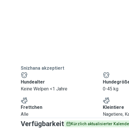
Snizhana akzeptiert
Hundealter
Hundegröß
Keine Welpen <1 Jahre
0-45 kg
Frettchen
Kleintiere
Alle
Nagetiere, Ka
Verfügbarkeit
Kürzlich aktualisierter Kalende