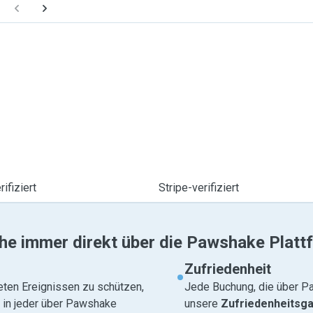
ifiziert
Stripe-verifiziert
he immer direkt über die Pawshake Platt
Zufriedenheit
eten Ereignissen zu schützen,
Jede Buchung, die über Pa
e in jeder über Pawshake
unsere
Zufriedenheitsga