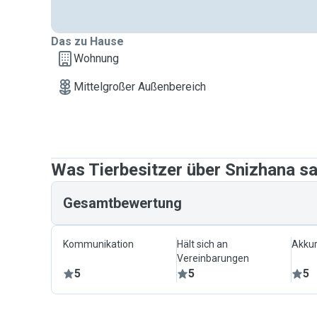
Das zu Hause
Wohnung
Mittelgroßer Außenbereich
Was Tierbesitzer über Snizhana s
Gesamtbewertung
Kommunikation
Hält sich an
Akkur
Vereinbarungen
5
5
5