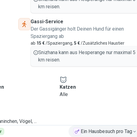
km reisen.
Gassi-Service
Der Gassigänger holt Deinen Hund für einen
Spaziergang ab
ab
15 €
/Spaziergang,
5 €
/Zusätzliches Haustier
Snizhana kann aus Hesperange nur maximal 5
km reisen.
en
Katzen
Alle
ninchen, Vögel, ...
Ein Hausbesuch pro Tag
r