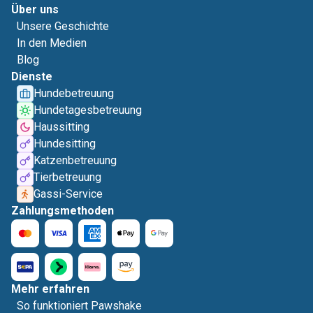
Über uns
Unsere Geschichte
In den Medien
Blog
Dienste
Hundebetreuung
Hundetagesbetreuung
Haussitting
Hundesitting
Katzenbetreuung
Tierbetreuung
Gassi-Service
Zahlungsmethoden
Mehr erfahren
So funktioniert Pawshake