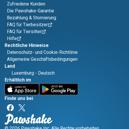
Zufriedene Kunden
Die Pawshake-Garantie
Bezahlung & Stornierung
FAQ für Tierbesitzer
FAQ für Tiersitter
Hilfe
Rechtliche Hinweise
Datenschutz- und Cookie-Richtlinie
Allgemeine Geschäftsbedingungen
Land
Luxemburg
-
Deutsch
Erhältlich im
Finde uns bei
© 2026 Pawshake Inc. Alle Rechte vorbehalten.