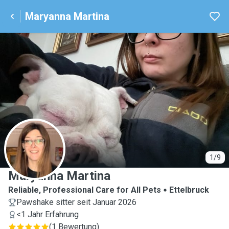
Maryanna Martina
M
1/9
Maryanna Martina
Reliable, Professional Care for All Pets
Ettelbruck
Pawshake sitter seit Januar 2026
<1 Jahr Erfahrung
(
1 Bewertung
)