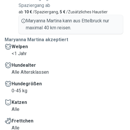
Spaziergang ab
ab
10 €
/Spaziergang,
5 €
/Zusätzliches Haustier
Maryanna Martina kann aus Ettelbruck nur
maximal 40 km reisen.
Maryanna Martina akzeptiert
Welpen
<1 Jahr
Hundealter
Alle Altersklassen
Hundegrößen
0-45 kg
Katzen
Alle
Frettchen
Alle