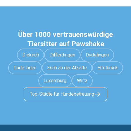
Über 1000 vertrauenswürdige
Tiersitter auf Pawshake
Diekirch
Differdingen
Düdelingen
Düdelingen
Esch an der Alzette
Ettelbrück
Luxemburg
Wiltz
Top-Städte für Hundebetreuung