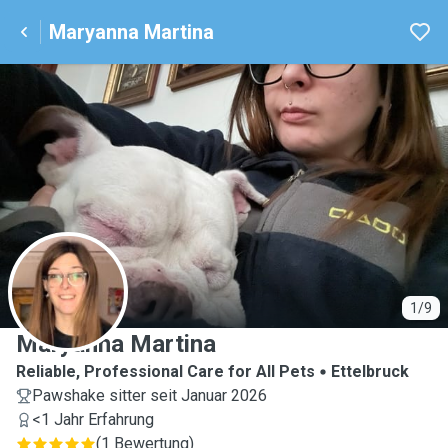
Maryanna Martina
M
1/9
Maryanna Martina
Reliable, Professional Care for All Pets
Ettelbruck
Pawshake sitter seit Januar 2026
<1 Jahr Erfahrung
(
1 Bewertung
)