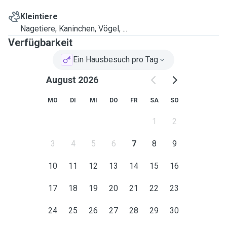
Kleintiere
Nagetiere, Kaninchen, Vögel, ...
Verfügbarkeit
Ein Hausbesuch pro Tag
August 2026
MO
DI
MI
DO
FR
SA
SO
1
2
3
4
5
6
7
8
9
10
11
12
13
14
15
16
17
18
19
20
21
22
23
24
25
26
27
28
29
30