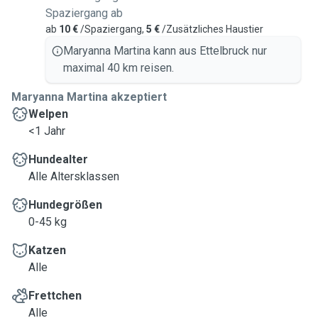
Spaziergang ab
ab
10 €
/Spaziergang,
5 €
/Zusätzliches Haustier
Maryanna Martina kann aus Ettelbruck nur
maximal 40 km reisen.
Maryanna Martina akzeptiert
Welpen
<1 Jahr
Hundealter
Alle Altersklassen
Hundegrößen
0-45 kg
Katzen
Alle
Frettchen
Alle