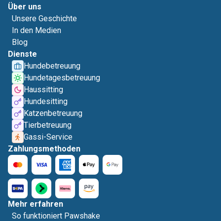
Über uns
Unsere Geschichte
In den Medien
Blog
Dienste
Hundebetreuung
Hundetagesbetreuung
Haussitting
Hundesitting
Katzenbetreuung
Tierbetreuung
Gassi-Service
Zahlungsmethoden
Mehr erfahren
So funktioniert Pawshake