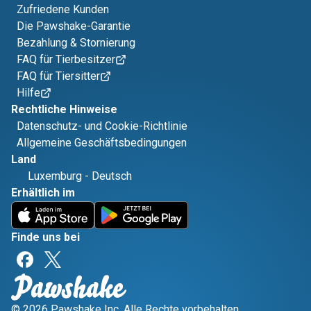
Zufriedene Kunden
Die Pawshake-Garantie
Bezahlung & Stornierung
FAQ für Tierbesitzer
FAQ für Tiersitter
Hilfe
Rechtliche Hinweise
Datenschutz- und Cookie-Richtlinie
Allgemeine Geschäftsbedingungen
Land
Luxemburg
-
Deutsch
Erhältlich im
Finde uns bei
© 2026 Pawshake Inc. Alle Rechte vorbehalten.