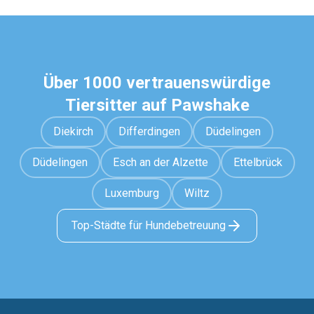
Über 1000 vertrauenswürdige
Tiersitter auf Pawshake
Diekirch
Differdingen
Düdelingen
Düdelingen
Esch an der Alzette
Ettelbrück
Luxemburg
Wiltz
Top-Städte für Hundebetreuung