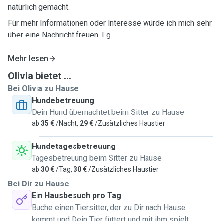
natürlich gemacht.
Für mehr Informationen oder Interesse würde ich mich sehr
über eine Nachricht freuen. Lg
Mehr lesen
Olivia bietet ...
Bei Olivia zu Hause
Hundebetreuung
Dein Hund übernachtet beim Sitter zu Hause
ab
35 €
/Nacht,
29 €
/Zusätzliches Haustier
Hundetagesbetreuung
Tagesbetreuung beim Sitter zu Hause
ab
30 €
/Tag,
30 €
/Zusätzliches Haustier
Bei Dir zu Hause
Ein Hausbesuch pro Tag
Buche einen Tiersitter, der zu Dir nach Hause
kommt und Dein Tier füttert und mit ihm spielt