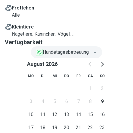
Frettchen
Alle
Kleintiere
Nagetiere, Kaninchen, Vögel, ...
Verfügbarkeit
Hundetagesbetreuung
August 2026
MO
DI
MI
DO
FR
SA
SO
1
2
3
4
5
6
7
8
9
10
11
12
13
14
15
16
17
18
19
20
21
22
23