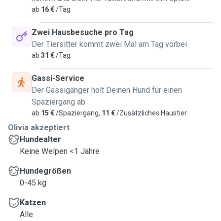
ab
16 €
/Tag
Zwei Hausbesuche pro Tag
Der Tiersitter kommt zwei Mal am Tag vorbei
ab
31 €
/Tag
Gassi-Service
Der Gassigänger holt Deinen Hund für einen
Spaziergang ab
ab
15 €
/Spaziergang,
11 €
/Zusätzliches Haustier
Olivia akzeptiert
Hundealter
Keine Welpen <1 Jahre
Hundegrößen
0-45 kg
Katzen
Alle