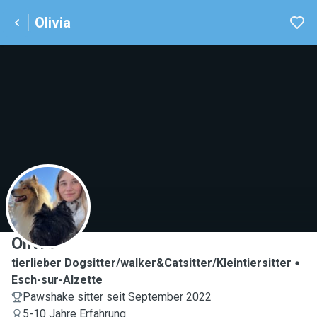
Olivia
O
Olivia
tierlieber Dogsitter/walker&Catsitter/Kleintiersitter
Esch-sur-Alzette
Pawshake sitter seit September 2022
5-10 Jahre Erfahrung