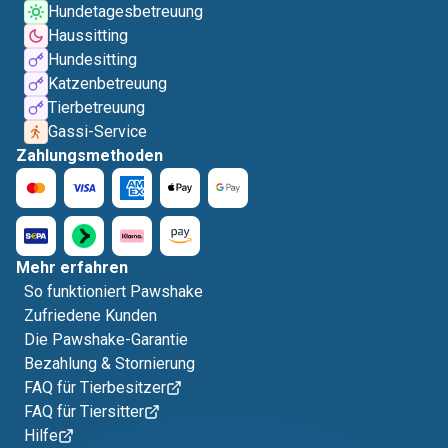
Hundetagesbetreuung
Haussitting
Hundesitting
Katzenbetreuung
Tierbetreuung
Gassi-Service
Zahlungsmethoden
Mehr erfahren
So funktioniert Pawshake
Zufriedene Kunden
Die Pawshake-Garantie
Bezahlung & Stornierung
FAQ für Tierbesitzer
FAQ für Tiersitter
Hilfe