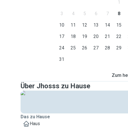
1
3
4
5
6
7
8
10
11
12
13
14
15
17
18
19
20
21
22
24
25
26
27
28
29
31
Zum heu
Über Jhosss zu Hause
Das zu Hause
Haus