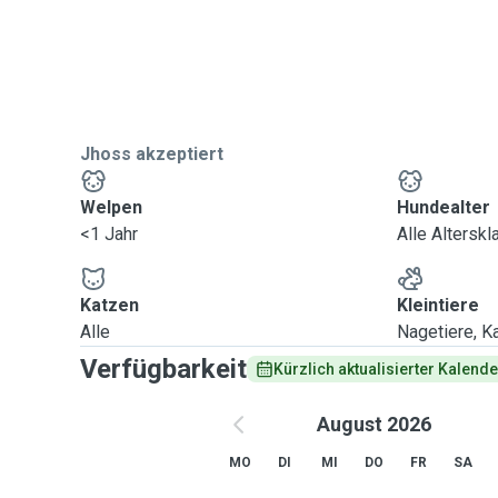
Jhoss akzeptiert
Welpen
Hundealter
<1 Jahr
Alle Altersk
Katzen
Kleintiere
Alle
Nagetiere, Ka
Verfügbarkeit
Kürzlich aktualisierter Kalende
August 2026
MO
DI
MI
DO
FR
SA