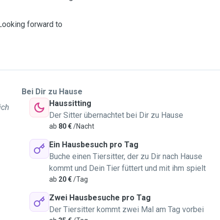
Looking forward to
Bei Dir zu Hause
Haussitting
ich
Der Sitter übernachtet bei Dir zu Hause
ab
80 €
/Nacht
Ein Hausbesuch pro Tag
Buche einen Tiersitter, der zu Dir nach Hause
kommt und Dein Tier füttert und mit ihm spielt
ab
20 €
/Tag
Zwei Hausbesuche pro Tag
Der Tiersitter kommt zwei Mal am Tag vorbei