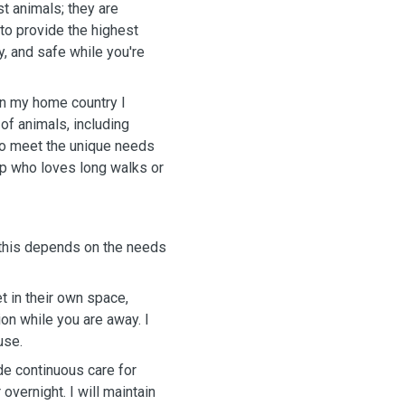
st animals; they are
to provide the highest
y, and safe while you're
 in my home country I
of animals, including
to meet the unique needs
pup who loves long walks or
 this depends on the needs
t in their own space,
on while you are away. I
ouse.
ide continuous care for
overnight. I will maintain