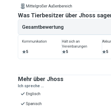
Mittelgroßer Außenbereich
Was Tierbesitzer über Jhoss sage
Gesamtbewertung
Kommunikation
Hält sich an
Akkur
Vereinbarungen
5
5
5
Mehr über Jhoss
Ich spreche ...
Englisch
Spanisch