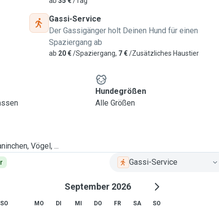
ab
35 €
/Tag
Gassi-Service
Der Gassigänger holt Deinen Hund für einen
Spaziergang ab
ab
20 €
/Spaziergang,
7 €
/Zusätzliches Haustier
Hundegrößen
lassen
Alle Größen
ninchen, Vögel, ...
Gassi-Service
r
September 2026
SO
MO
DI
MI
DO
FR
SA
SO