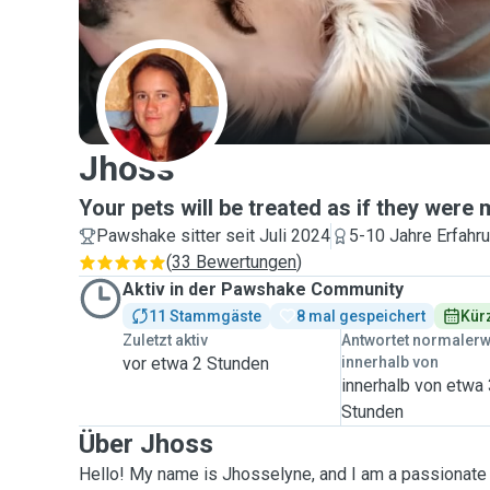
J
Jhoss
Your pets will be treated as if they were 
Pawshake sitter seit Juli 2024
5-10 Jahre Erfahr
(
33 Bewertungen
)
Aktiv in der Pawshake Community
11 Stammgäste
8 mal gespeichert
Kürz
Zuletzt aktiv
Antwortet normaler
vor etwa 2 Stunden
innerhalb von
innerhalb von etwa
Stunden
Über Jhoss
Hello! My name is Jhosselyne, and I am a passionate p