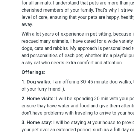
for all animals. I understand that pets are more than ju
cherished members of your family. That's why I strive 
level of care, ensuring that your pets are happy, health
away.
With a lot years of experience in pet sitting, because
rescued many animals, I have cared for a wide variety 
dogs, cats and rabbits. My approach is personalized 
and personalities of each pet, whether it's a playful 
a shy cat who needs extra comfort and attention.
Offerings:
1. Dog walks:
I am offering 30-45 minute dog walks,
of your furry friend :).
2. Home visits:
I will be spending 30 min with your pe
ensure thay have water and food and give them attenti
don't have problems with traveling to arrive to your h
3. Home stay:
I will be staying at your house to prov
your pet over an extended period, such as a full day or 