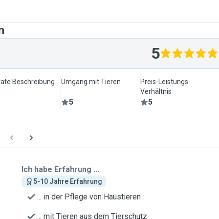
n
5
ate Beschreibung
Umgang mit Tieren
Preis-Leistungs-
Verhältnis
5
5
Ich habe Erfahrung ...
5-10 Jahre Erfahrung
... in der Pflege von Haustieren
... mit Tieren aus dem Tierschutz